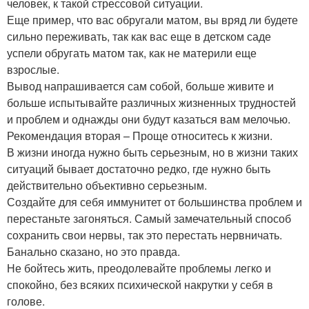
человек, к такой стрессовой ситуации.
Еще пример, что вас обругали матом, вы вряд ли будете
сильно переживать, так как вас еще в детском саде
успели обругать матом так, как не материли еще
взрослые.
Вывод напрашивается сам собой, больше живите и
больше испытывайте различных жизненных трудностей
и проблем и однажды они будут казаться вам мелочью.
Рекомендация вторая – Проще относитесь к жизни.
В жизни иногда нужно быть серьезным, но в жизни таких
ситуаций бывает достаточно редко, где нужно быть
действительно объективно серьезным.
Создайте для себя иммунитет от большинства проблем и
перестаньте загоняться. Самый замечательный способ
сохранить свои нервы, так это перестать нервничать.
Банально сказано, но это правда.
Не бойтесь жить, преодолевайте проблемы легко и
спокойно, без всяких психической накрутки у себя в
голове.