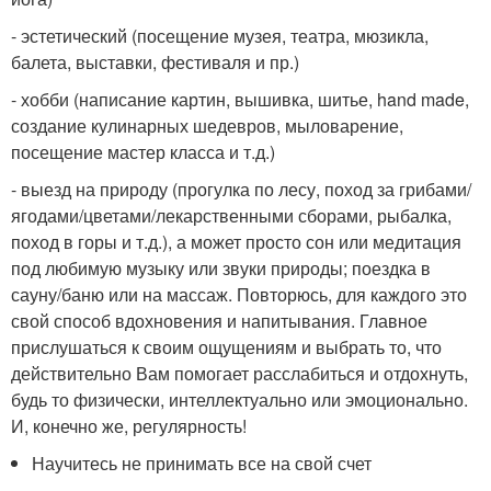
- эстетический (посещение музея, театра, мюзикла,
балета, выставки, фестиваля и пр.)
- хобби (написание картин, вышивка, шитье, hand made,
создание кулинарных шедевров, мыловарение,
посещение мастер класса и т.д.)
- выезд на природу (прогулка по лесу, поход за грибами/
ягодами/цветами/лекарственными сборами, рыбалка,
поход в горы и т.д.), а может просто сон или медитация
под любимую музыку или звуки природы; поездка в
сауну/баню или на массаж. Повторюсь, для каждого это
свой способ вдохновения и напитывания. Главное
прислушаться к своим ощущениям и выбрать то, что
действительно Вам помогает расслабиться и отдохнуть,
будь то физически, интеллектуально или эмоционально.
И, конечно же, регулярность!
Научитесь не принимать все на свой счет