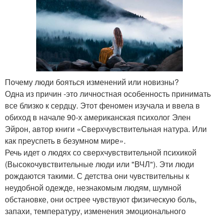
Почему люди бояться изменений или новизны?
Одна из причин -это личностная особенность принимать
все близко к сердцу. Этот феномен изучала и ввела в
обиход в начале 90-х американская психолог Элен
Эйрон, автор книги «Сверхчувствительная натура. Или
как преуспеть в безумном мире».
Речь идет о людях со сверхчувствительной психикой
(Высокочувствительные люди или "ВЧЛ"). Эти люди
рождаются такими. С детства они чувствительны к
неудобной одежде, незнакомым людям, шумной
обстановке, они острее чувствуют физическую боль,
запахи, температуру, изменения эмоционального