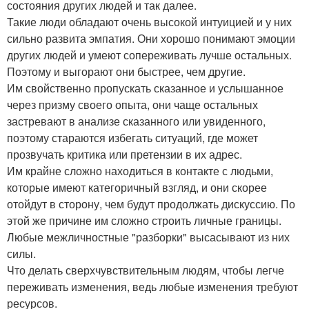
состояния других людей и так далее.
Такие люди обладают очень высокой интуицией и у них
сильно развита эмпатия. Они хорошо понимают эмоции
других людей и умеют сопереживать лучше остальных.
Поэтому и выгорают они быстрее, чем другие.
Им свойственно пропускать сказанное и услышанное
через призму своего опыта, они чаще остальных
застревают в анализе сказанного или увиденного,
поэтому стараются избегать ситуаций, где может
прозвучать критика или претензии в их адрес.
Им крайне сложно находиться в контакте с людьми,
которые имеют категоричный взгляд, и они скорее
отойдут в сторону, чем будут продолжать дискуссию. По
этой же причине им сложно строить личные границы.
Любые межличностные "разборки" высасывают из них
силы.
Что делать сверхчувствительным людям, чтобы легче
переживать изменения, ведь любые изменения требуют
ресурсов.