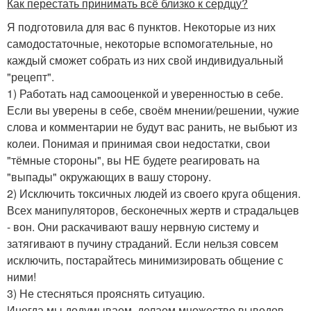
Как перестать принимать всё близко к сердцу?
Я подготовила для вас 6 пунктов. Некоторые из них
самодостаточные, некоторые вспомогательные, но
каждый сможет собрать из них свой индивидуальный
"рецепт".
1) Работать над самооценкой и уверенностью в себе.
Если вы уверены в себе, своём мнении/решении, чужие
слова и комментарии не будут вас ранить, не выбьют из
колеи. Понимая и принимая свои недостатки, свои
"тёмные стороны", вы НЕ будете реагировать на
"выпады" окружающих в вашу сторону.
2) Исключить токсичных людей из своего круга общения.
Всех манипуляторов, бесконечных жертв и страдальцев
- вон. Они раскачивают вашу нервную систему и
затягивают в пучину страданий. Если нельзя совсем
исключить, постарайтесь минимизировать общение с
ними!
3) Не стесняться прояснять ситуацию.
Иногда мы додумываем, делаем множество выводов,