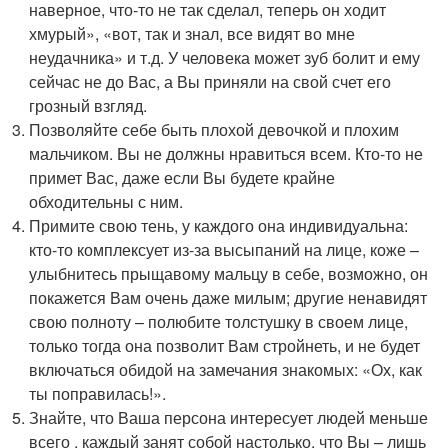
наверное, что-то не так сделал, теперь он ходит
хмурый», «вот, так и знал, все видят во мне
неудачника» и т.д. У человека может зуб болит и ему
сейчас не до Вас, а Вы приняли на свой счет его
грозный взгляд.
Позволяйте себе быть плохой девочкой и плохим
мальчиком. Вы не должны нравиться всем. Кто-то не
примет Вас, даже если Вы будете крайне
обходительны с ним.
Примите свою тень, у каждого она индивидуальна:
кто-то комплексует из-за высыпаний на лице, коже –
улыбнитесь прыщавому мальцу в себе, возможно, он
покажется Вам очень даже милым; другие ненавидят
свою полноту – полюбите толстушку в своем лице,
только тогда она позволит Вам стройнеть, и не будет
включаться обидой на замечания знакомых: «Ох, как
ты поправилась!».
Знайте, что Ваша персона интересует людей меньше
всего , каждый занят собой настолько, что Вы – лишь