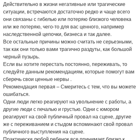
Действительно в жизни негативные или трагические
ситуации, встречаются достаточно редко и чаще всего
они связаны с гибелью или потеряю близкого человека
или же потеряю, чего-то для вас ценного, например
наследственной цепочки, бизнеса и так далее.
Все остальные причины можно считать не серьезными,
так как они только вами трагично раздуты, как большой
черный пузырь.
Если вы хотите перестать постоянно, переживать, то
следуйте данным рекомендациям, которые помогут вам
сберечь свои ценные нервы .
Рекомендация первая – Смеритесь с тем, что вы можете
ошибаться.
Одни люди легко реагируют на увольнение с работы, а
другие люди с печалью и грустью. Одни с юмором
реагируют на свой публичный провал на сцене, другие
же с переживанием и стыдом вспоминают свой провал
публичного выступления на сцене.
Практически любой ребенок все принимает близко к