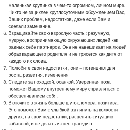
маленькая крупинка в чем-то огромном, личном мире.
Никто не зациклен круглосуточным обсуждением Вас,
Ваших проблем, недостатков, даже если Вам и
сделали замечание.
Взращивайте свою взрослую часть : разумную,
мудрую, воспринимающую окружающих людей как
равных себе партнеров. Она не навешивает на людей
образ карающего родителя и не трясется как дитя от
каждого их слова.
Полюбите свои недостатки , они – потенциал для
роста, развития, изменения!
Следите за походкой, осанкой. Уверенная поза
поможет Вашему внутреннему миру справляться с
обесцениванием себя.
Включите в жизнь больше шуток, юмора, позитива.
Это поможет Вам с улыбкой взглянуть на колкости
других, на свои недостатки, расценить ситуацию
забавной, и не делать из нее трагедию.