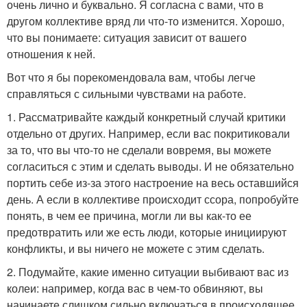
очень лично и буквально. Я согласна с вами, что в
другом коллективе вряд ли что-то изменится. Хорошо,
что вы понимаете: ситуация зависит от вашего
отношения к ней.
Вот что я бы порекомендовала вам, чтобы легче
справляться с сильными чувствами на работе.
1. Рассматривайте каждый конкретный случай критики
отдельно от других. Например, если вас покритиковали
за то, что вы что-то не сделали вовремя, вы можете
согласиться с этим и сделать выводы. И не обязательно
портить себе из-за этого настроение на весь оставшийся
день. А если в коллективе происходит ссора, попробуйте
понять, в чем ее причина, могли ли вы как-то ее
предотвратить или же есть люди, которые инициируют
конфликты, и вы ничего не можете с этим сделать.
2. Подумайте, какие именно ситуации выбивают вас из
колеи: например, когда вас в чем-то обвиняют, вы
начинаете слишком сильно включаться в происходящее