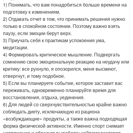
1) Понимать, что вам понадобиться больше времени на
подготовку к изменениям.
2) Отдавать отчет в том, что принимать решения нужно
только в спокойном состоянии. Поэтому важно взять
паузу, если эмоции берут верх.
3) Приучать себя к практикам успокоения ума,
медитации.
4) Формировать критическое мышление. Подвергать
сомнению свою эмоциональную реакцию на неудачу или
критику: все рухнуло, я опозорился, меня высмеют,
отвергнут, и тому подобное.
5) Если вы планируете событие, которое заставит вас
переживать, одновременно планируйте время для
восстановления, отдыха, уединения.
6) Для людей со сверхчувствительностью крайне важно
соблюдать диету, исключающую из рациона
«возбуждающие» продукты, а также важна подходящая
форма физической активности. Именно спорт снимает
напряжение и образует выработку нейромедиаторов,