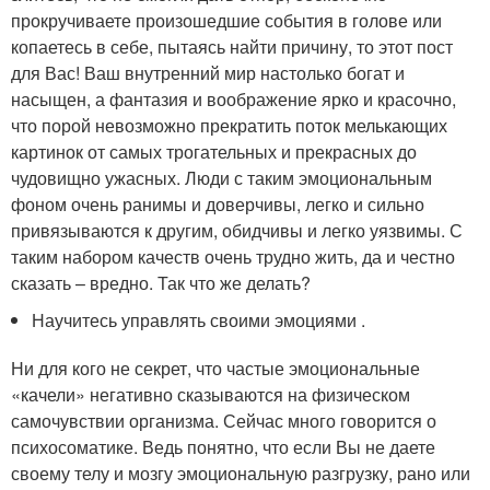
прокручиваете произошедшие события в голове или
копаетесь в себе, пытаясь найти причину, то этот пост
для Вас! Ваш внутренний мир настолько богат и
насыщен, а фантазия и воображение ярко и красочно,
что порой невозможно прекратить поток мелькающих
картинок от самых трогательных и прекрасных до
чудовищно ужасных. Люди с таким эмоциональным
фоном очень ранимы и доверчивы, легко и сильно
привязываются к другим, обидчивы и легко уязвимы. С
таким набором качеств очень трудно жить, да и честно
сказать – вредно. Так что же делать?
Научитесь управлять своими эмоциями .
Ни для кого не секрет, что частые эмоциональные
«качели» негативно сказываются на физическом
самочувствии организма. Сейчас много говорится о
психосоматике. Ведь понятно, что если Вы не даете
своему телу и мозгу эмоциональную разгрузку, рано или