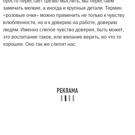
просто перестаёт трезво мыслить, мы перестаём
замечать мелкие, а иногда и крупные детали. Термин
«розовые очки» можно применить не только к чувству
влюблённости, но и к доверию на работе, доверию
людям. Именно слепое чувство доверия, быть может,
это воспитание такое, или желание верить, во что то
хорошее. Оно так же слепит нас.