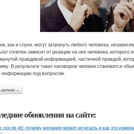
ни, как и слухи, могут затронуть любого человека, независим
ьтат сплетен зависит от реакции на них человека, которого
ернутой правдивой информацией, частичной правдой, котор
нику. В результате таких наговоров человек становится объ
е информацию под вопросом.
ь дальше →
ледние обновления на сайте:
с после 45: почему желание может исчезать и как это измени