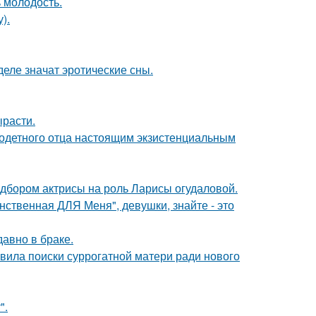
 молодость.
).
деле значат эротические сны.
ырасти.
одетного отца настоящим экзистенциальным
дбором актрисы на роль Ларисы огудаловой.
нственная ДЛЯ Меня", девушки, знайте - это
давно в браке.
явила поиски суррогатной матери ради нового
".