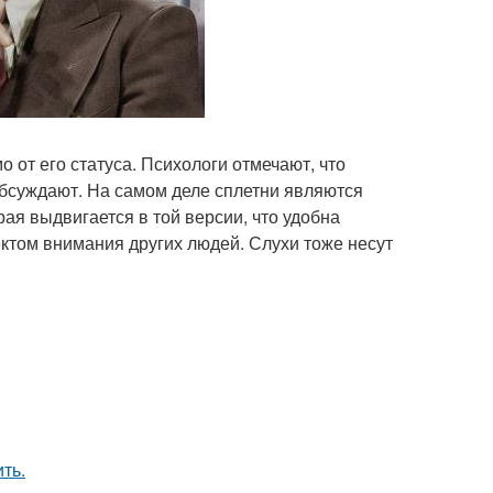
о от его статуса. Психологи отмечают, что
 обсуждают. На самом деле сплетни являются
ая выдвигается в той версии, что удобна
ектом внимания других людей. Слухи тоже несут
ть.