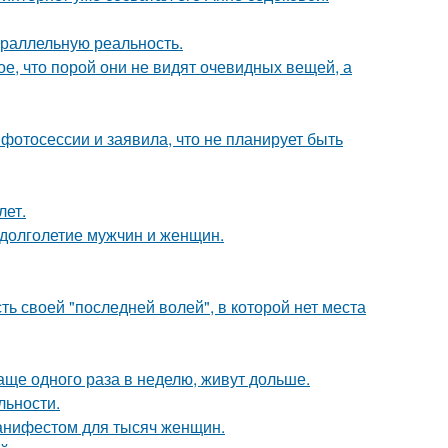
араллельную реальность.
, что порой они не видят очевидных вещей, а
фотосессии и заявила, что не планирует быть
лет.
 долголетие мужчин и женщин.
ь своей "последней волей", в которой нет места
аще одного раза в неделю, живут дольше.
льности.
манифестом для тысяч женщин.