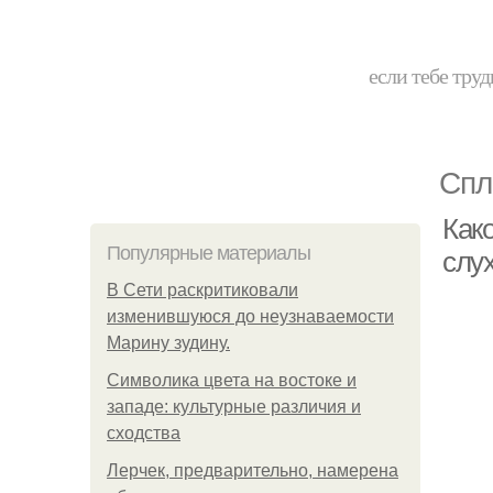
если тебе труд
Спл
Како
Популярные материалы
слу
В Сети раскритиковали
изменившуюся до неузнаваемости
Марину зудину.
Символика цвета на востоке и
западе: культурные различия и
сходства
Лерчек, предварительно, намерена