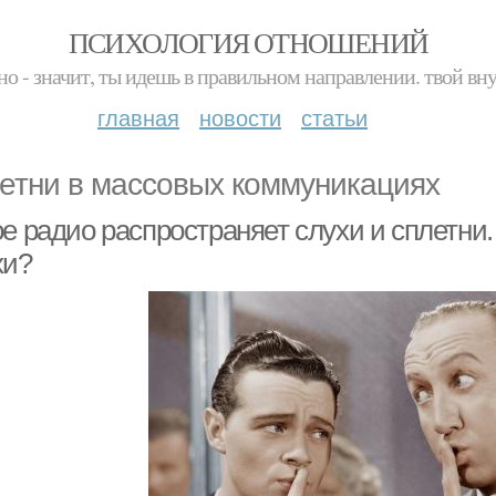
ПСИХОЛОГИЯ ОТНОШЕНИЙ
но - значит, ты идешь в правильном направлении. твой вн
главная
новости
статьи
етни в массовых коммуникациях
е радио распространяет слухи и сплетни.
хи?