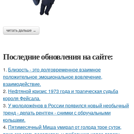
читать дальше →
Последние обновления на сайте:
1.
Близocть - это долговременное взаимное
положительное эмоциональное вовлечение,
взаимодействие.
2.
Нефтяной кризис 1973 года и трагическая судьба
короля Фейсала.
3.
У молодожёнов в России появился новый необычный
тренд - делать рентген - снимки с обручальными
кольцами.
4.
Пятимесячный Миша умирал от голода трое суток,