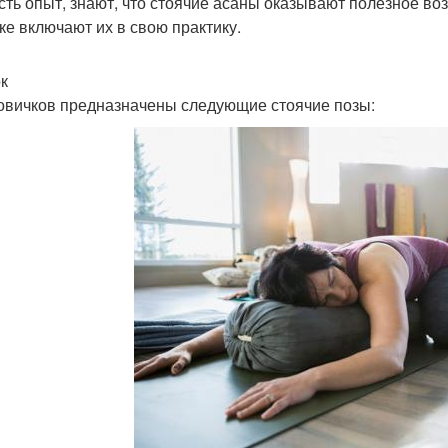
есть опыт, знают, что стоячие асаны оказывают полезное воз
ке включают их в свою практику.
к
овичков предназначены следующие стоячие позы: