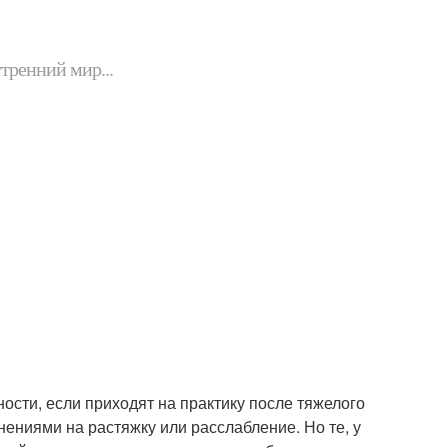
утренний мир...
ости, если приходят на практику после тяжелого
ениями на растяжку или расслабление. Но те, у