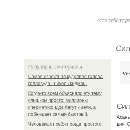
если тебе труд
Сил
Популярные материалы
Си
Самая известная кудрявая голова
голливуда - николь кидман.
Когда-то всем объясняли эту тему
слишком просто: миллионы
Сил
сперматозоидов бегут к цели, а
побеждает самый быстрый.
Асаны
дня. 
Человека от себя проще простого