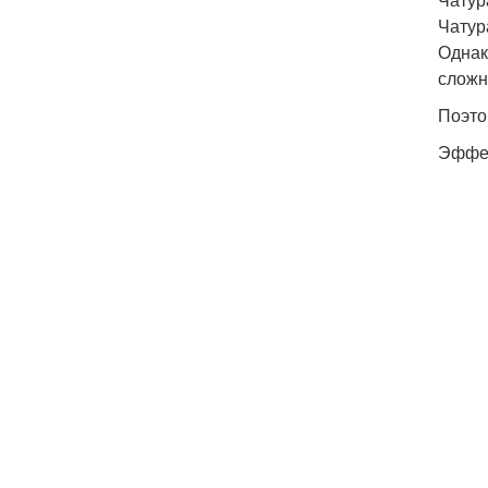
Чатур
Однак
сложн
Поэто
Эффек