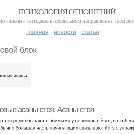
ПСИХОЛОГИЯ ОТНОШЕНИЙ
но - значит, ты идешь в правильном направлении. твой вн
главная
новости
статьи
овой блок
ловые асаны
овые асаны стоя. Асаны стоя
 стоя редко бывают любимыми у новичков в йоге, в особенн
Обычно большая часть начинающих связывают йогу с упражн