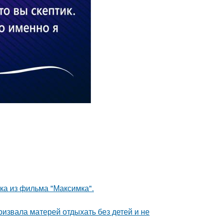
ка из фильма "Максимка".
ризвала матерей отдыхать без детей и не