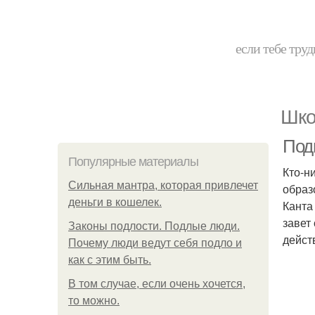
если тебе труд
Шко
Под
Популярные материалы
Кто-н
Сильная мантра, которая привлечет
образ
деньги в кошелек.
Канта
завет
Законы подлости. Подлые люди.
дейст
Почему люди ведут себя подло и
как с этим быть.
В том случае, если очень хочется,
то можно.