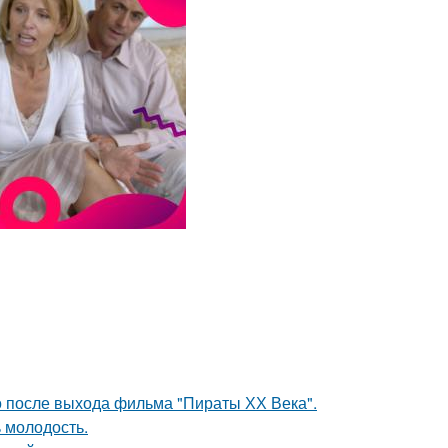
о после выхода фильма "Пираты ХХ Века".
 молодость.