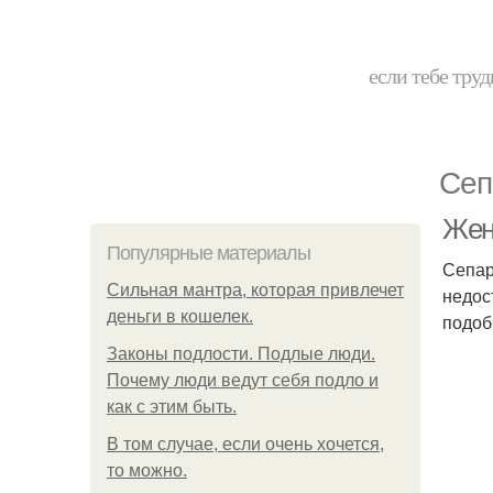
если тебе труд
Сеп
Жен
Популярные материалы
Сепар
Сильная мантра, которая привлечет
недос
деньги в кошелек.
подоб
Законы подлости. Подлые люди.
Почему люди ведут себя подло и
как с этим быть.
В том случае, если очень хочется,
то можно.