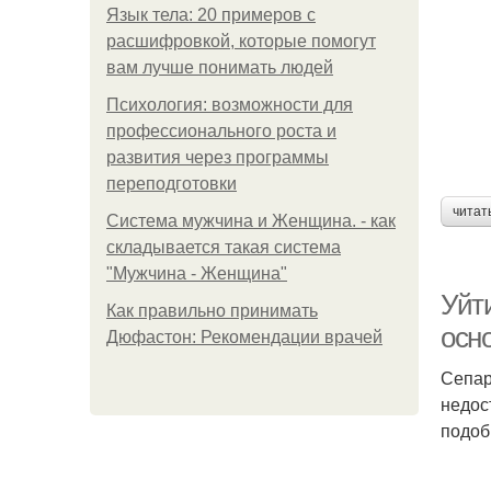
Язык тела: 20 примеров с
расшифровкой, которые помогут
вам лучше понимать людей
Психология: возможности для
профессионального роста и
развития через программы
переподготовки
читат
Система мужчина и Женщина. - как
складывается такая система
"Мужчина - Женщина"
Уйти
Как правильно принимать
осн
Дюфастон: Рекомендации врачей
Сепар
недос
подоб