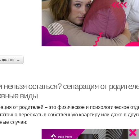
ь дальше →
 нельзя остаться? сепарация от родителе
овные виды
ация от родителей – это физическое и психологическое отд
таточно переехать в собственную квартиру или даже в друго
ные случаи: