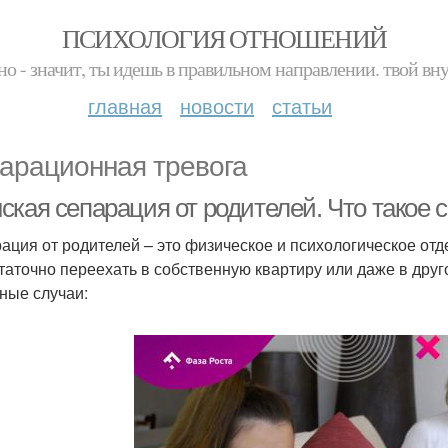
ПСИХОЛОГИЯ ОТНОШЕНИЙ
но - значит, ты идешь в правильном направлении. твой вн
главная
новости
статьи
арационная тревога
ская сепарация от родителей. Что такое
ация от родителей – это физическое и психологическое отд
таточно переехать в собственную квартиру или даже в друго
ные случаи: