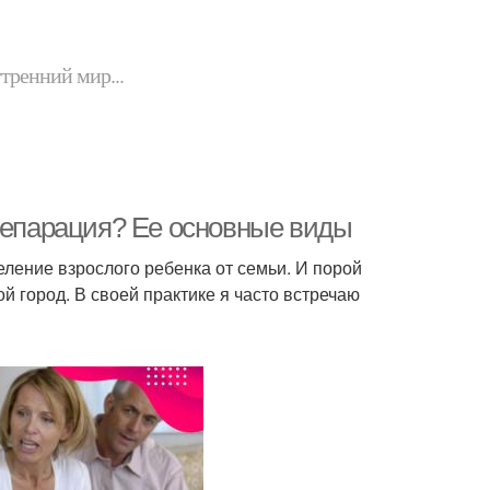
утренний мир...
 сепарация? Ее основные виды
еление взрослого ребенка от семьи. И порой
й город. В своей практике я часто встречаю