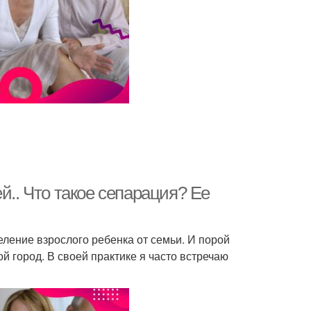
й.. Что такое сепарация? Ее
еление взрослого ребенка от семьи. И порой
й город. В своей практике я часто встречаю