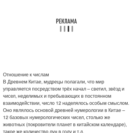
Отношение к числам
В Древнем Китае, мудрецы полагали, что мир
управляется посредством трёх начал – светил, звёзд и
чисел, неделимых и пребывающих в постоянном
взаимодействии, число 12 наделялось особым смыслом.
Оно являлось основой древней нумерологии в Китае –
12 базовых нумерологических чисел, столько же
животных (покровители планет в китайском календаре),
такое же количество лун в году и т.д.