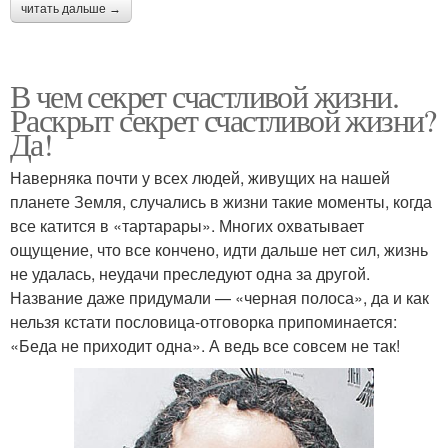
читать дальше →
В чем секрет счастливой жизни.
Раскрыт секрет счастливой жизни?
Да!
Наверняка почти у всех людей, живущих на нашей
планете Земля, случались в жизни такие моменты, когда
все катится в «тартарары». Многих охватывает
ощущение, что все кончено, идти дальше нет сил, жизнь
не удалась, неудачи преследуют одна за другой.
Название даже придумали — «черная полоса», да и как
нельзя кстати пословица-отговорка припоминается:
«Беда не приходит одна». А ведь все совсем не так!