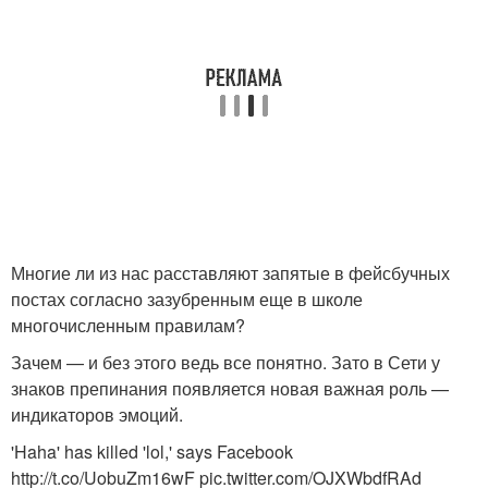
Многие ли из нас расставляют запятые в фейсбучных
постах согласно зазубренным еще в школе
многочисленным правилам?
Зачем — и без этого ведь все понятно. Зато в Сети у
знаков препинания появляется новая важная роль —
индикаторов эмоций.
'Haha' has killed 'lol,' says Facebook
http://t.co/UobuZm16wF pic.twitter.com/OJXWbdfRAd