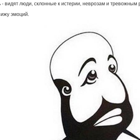
ь - видят люди, склонные к истерии, неврозам и тревожным 
 вижу эмоций.