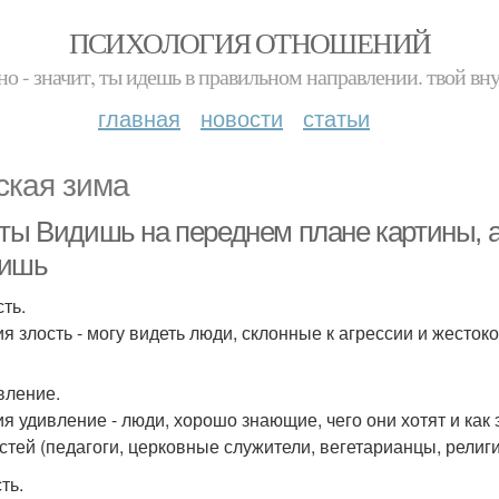
ПСИХОЛОГИЯ ОТНОШЕНИЙ
но - значит, ты идешь в правильном направлении. твой вн
главная
новости
статьи
ская зима
ты Видишь на переднем плане картины, а 
ишь
сть.
я злость - могу видеть люди, склонные к агрессии и жестоко
ивление.
я удивление - люди, хорошо знающие, чего они хотят и как 
стей (педагоги, церковные служители, вегетарианцы, рели
сть.