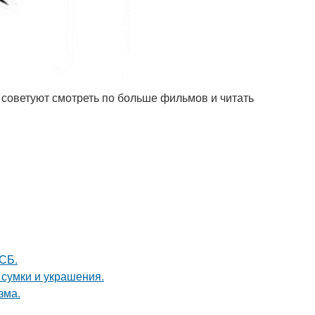
 советуют смотреть по больше фильмов и читать
СБ.
сумки и украшения.
зма.