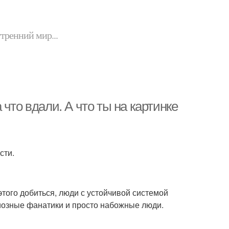
утренний мир...
что вдали. А что ты на картинке
сти.
этого добиться, люди с устойчивой системой
гиозные фанатики и просто набожные люди.