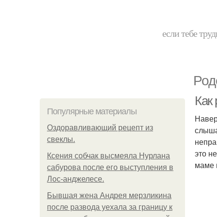
если тебе труд
Род
Как 
Популярные материалы
Навер
Оздоравливающий рецепт из
слыша
свеклы.
непра
это н
Ксения собчак высмеяла Нурлана
маме 
сабурова после его выступления в
Лос-анджелесе.
Бывшая жена Андрея мерзликина
после развода уехала за границу к