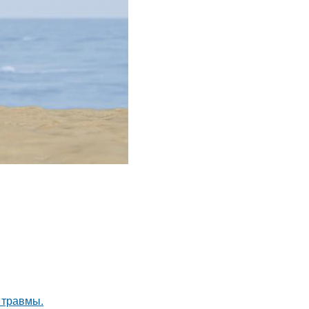
 травмы.