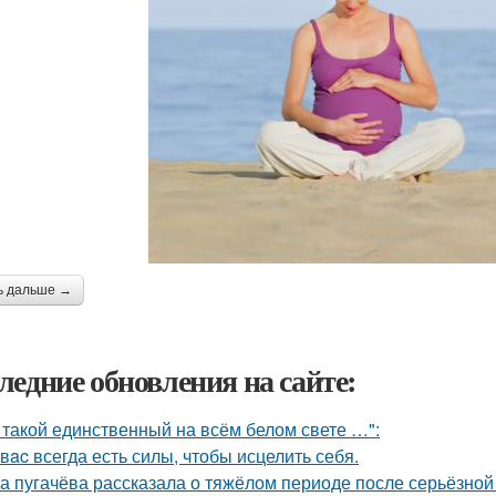
ь дальше →
ледние обновления на сайте:
 такой единственный на всём белом свете …":
у вac всегда есть силы, чтобы исцелить себя.
а пугачёва рассказала о тяжёлом периоде после серьёзной