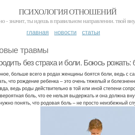
ПСИХОЛОГИЯ ОТНОШЕНИЙ
но - значит, ты идешь в правильном направлении. твой вн
главная
новости
статьи
овые травмы
родить без страха и боли. Боюсь рожать: 
ное, больше всего в родах женщины боятся боли, ведь с с
ть, что рождение ребенка – это очень тяжелый и болезненны
вда, ведь роды действительно в той или иной степени со
евероятная боль, что ее нельзя выдержать и она должна вн
нужно понять, что родовая боль – не просто неизбежный сп