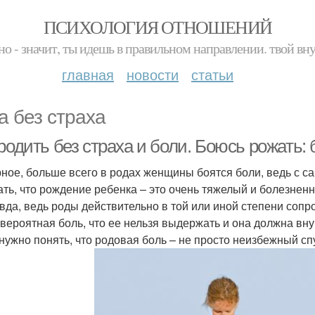
ПСИХОЛОГИЯ ОТНОШЕНИЙ
но - значит, ты идешь в правильном направлении. твой вн
главная
новости
статьи
а без страха
родить без страха и боли. Боюсь рожать: 
ное, больше всего в родах женщины боятся боли, ведь с с
ть, что рождение ребенка – это очень тяжелый и болезненны
вда, ведь роды действительно в той или иной степени со
евероятная боль, что ее нельзя выдержать и она должна вн
нужно понять, что родовая боль – не просто неизбежный сп