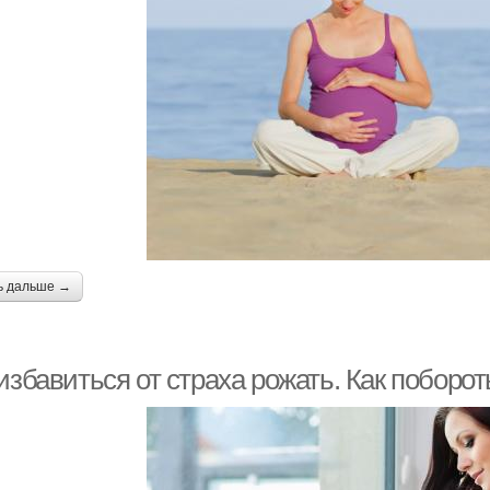
ь дальше →
избавиться от страха рожать. Как поборо