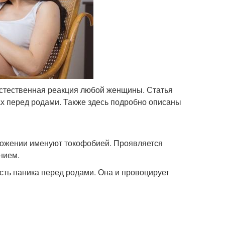
естественная реакция любой женщины. Статья
ах перед родами. Также здесь подробно описаны
ложении именуют токофобией. Проявляется
нием.
ть паника перед родами. Она и провоцирует