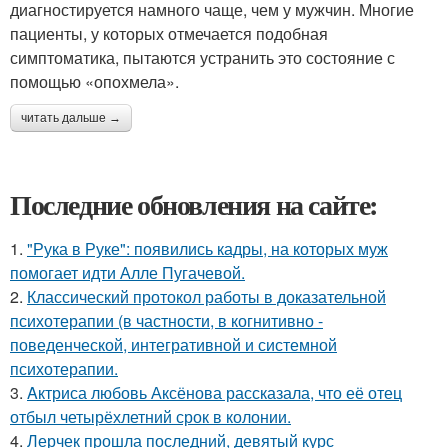
диагностируется намного чаще, чем у мужчин. Многие
пациенты, у которых отмечается подобная
симптоматика, пытаются устранить это состояние с
помощью «опохмела».
читать дальше →
Последние обновления на сайте:
1.
"Рука в Руке": появились кадры, на которых муж
помогает идти Алле Пугачевой.
2.
Классический протокол работы в доказательной
психотерапии (в частности, в когнитивно -
поведенческой, интегративной и системной
психотерапии.
3.
Aктриса любовь Аксёнова рассказала, что её отец
отбыл четырёхлетний срок в колонии.
4.
Лерчек прошла последний, девятый курс