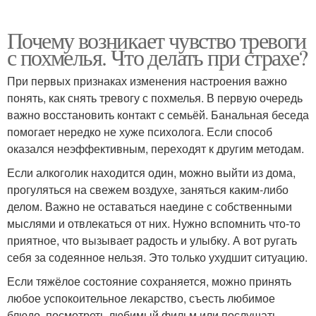
Почему возникает чувство тревоги
с похмелья. Что делать при страхе?
При первых признаках изменения настроения важно
понять, как снять тревогу с похмелья. В первую очередь
важно восстановить контакт с семьёй. Банальная беседа
помогает нередко не хуже психолога. Если способ
оказался неэффективным, переходят к другим методам.
Если алкоголик находится один, можно выйти из дома,
прогуляться на свежем воздухе, заняться каким-либо
делом. Важно не оставаться наедине с собственными
мыслями и отвлекаться от них. Нужно вспомнить что-то
приятное, что вызывает радость и улыбку. А вот ругать
себя за содеянное нельзя. Это только ухудшит ситуацию.
Если тяжёлое состояние сохраняется, можно принять
любое успокоительное лекарство, съесть любимое
блюдо, посмотреть любимый фильм или послушать