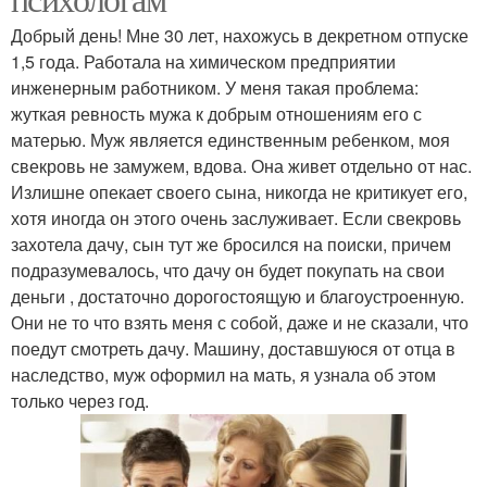
Добрый день! Мне 30 лет, нахожусь в декретном отпуске
1,5 года. Работала на химическом предприятии
инженерным работником. У меня такая проблема:
жуткая ревность мужа к добрым отношениям его с
матерью. Муж является единственным ребенком, моя
свекровь не замужем, вдова. Она живет отдельно от нас.
Излишне опекает своего сына, никогда не критикует его,
хотя иногда он этого очень заслуживает. Если свекровь
захотела дачу, сын тут же бросился на поиски, причем
подразумевалось, что дачу он будет покупать на свои
деньги , достаточно дорогостоящую и благоустроенную.
Они не то что взять меня с собой, даже и не сказали, что
поедут смотреть дачу. Машину, доставшуюся от отца в
наследство, муж оформил на мать, я узнала об этом
только через год.