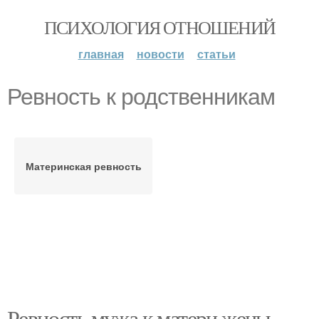
ПСИХОЛОГИЯ ОТНОШЕНИЙ
главная
новости
статьи
Ревность к родственникам
Материнская ревность
Ревность мужа к матери жены.