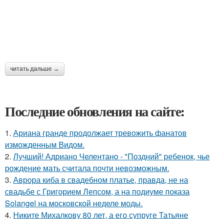
читать дальше →
Последние обновления на сайте:
1.
Ариана гранде продолжает тревожить фанатов
изможденным Видом.
2.
Лучший! Адриано Челентано - "Поздний" ребенок, чье
рождение мать считала почти невозможным.
3.
Аврора киба в свадебном платье, правда, не на
свадьбе с Григорием Лепсом, а на подиуме показа
Solangel на московской неделе моды.
4.
Никите Михалкову 80 лет, а его супруге Татьяне