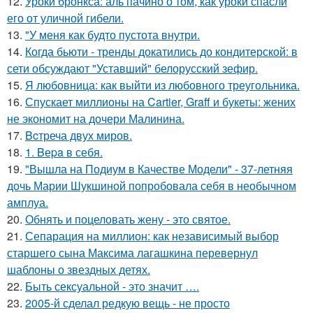
12.
Уроки бронкса: аль пачино о том, как уроки спасли
его от уличной гибели.
13.
"У меня как будто пустота внутри.
14.
Когда бьюти - тренды докатились до кондитерской: в
сети обсуждают "Уставший" белорусский зефир.
15.
Я любовница: как выйти из любовного треугольника.
16.
Спускает миллионы на Cartier, Graff и букеты: жених
не экономит на дочери Малинина.
17.
Bcтреча двух миров.
18.
1. Bеpa в себя.
19.
"Вышла на Подиум в Качестве Модели" - 37-летняя
дочь Марии Шукшиной попробовала себя в необычном
амплуа.
20.
Обнять и поцеловать жену - это святое.
21.
Сепарация на миллион: как независимый выбор
старшего сына Максима лагашкина перевернул
шаблоны о звездных детях.
22.
Быть сексуальной - это значит ….
23.
2005-й сделал редкую вещь - не просто