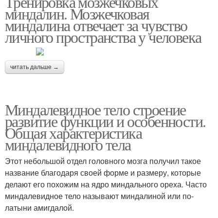
Тренировка мозжечковых
миндалин. Мозжечковая
миндалина отвечает за чувство
личного пространства у человека
читать дальше →
Миндалевидное тело строение
развитие функции и особенности.
Общая характеристика
миндалевидного тела
Этот небольшой отдел головного мозга получил такое
название благодаря своей форме и размеру, которые
делают его похожим на ядро миндального ореха. Часто
миндалевидное тело называют миндалиной или по-
латыни амигдалой.