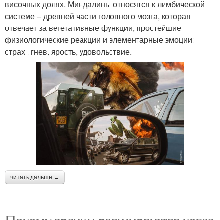
височных долях. Миндалины относятся к лимбической
системе – древней части головного мозга, которая
отвечает за вегетативные функции, простейшие
физиологические реакции и элементарные эмоции:
страх , гнев, ярость, удовольствие.
читать дальше →
Почему зрачки расширяются когда