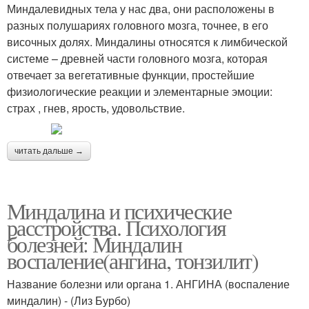
Миндалевидных тела у нас два, они расположены в
разных полушариях головного мозга, точнее, в его
височных долях. Миндалины относятся к лимбической
системе – древней части головного мозга, которая
отвечает за вегетативные функции, простейшие
физиологические реакции и элементарные эмоции:
страх , гнев, ярость, удовольствие.
читать дальше →
Миндалина и психические
расстройства. Психология
болезней: Миндалин
воспаление(ангина, тонзилит)
Название болезни или органа 1. АНГИНА (воспаление
миндалин) - (Лиз Бурбо)