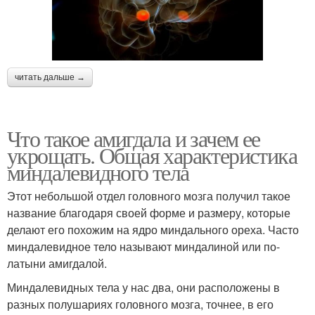
читать дальше →
Что такое амигдала и зачем ее
укрощать. Общая характеристика
миндалевидного тела
Этот небольшой отдел головного мозга получил такое
название благодаря своей форме и размеру, которые
делают его похожим на ядро миндального ореха. Часто
миндалевидное тело называют миндалиной или по-
латыни амигдалой.
Миндалевидных тела у нас два, они расположены в
разных полушариях головного мозга, точнее, в его