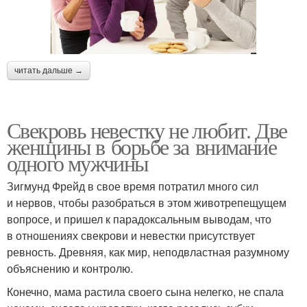
читать дальше →
Свекровь невестку не любит. Две
женщины в борьбе за внимание
одного мужчины
Зигмунд Фрейд в свое время потратил много сил
и нервов, чтобы разобраться в этом животрепещущем
вопросе, и пришел к парадоксальным выводам, что
в отношениях свекрови и невестки присутствует
ревность. Древняя, как мир, неподвластная разумному
объяснению и контролю.
Конечно, мама растила своего сына нелегко, не спала