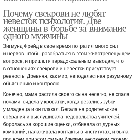
Почему свекрови не любят
невесток психология. Две
женщины в борьбе за внимание
одного мужчины
Зигмунд Фрейд в свое время потратил много сил
и нервов, чтобы разобраться в этом животрепещущем
вопросе, и пришел к парадоксальным выводам, что
в отношениях свекрови и невестки присутствует
ревность. Древняя, как мир, неподвластная разумному
объяснению и контролю.
Конечно, мама растила своего сына нелегко, не спала
ночами, сидела у кроватки, когда резались зубки
у младенца и он плакал. Бегала на родительские
собрания и выслушивала недовольства учителей,
боролась за хорошие оценки, отбивала от дурных
компаний, налаживала контакты в институтах, и была
при всем при этом самым близким человеком своему