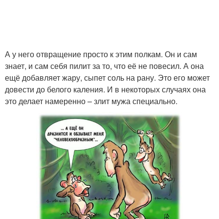
А у него отвращение просто к этим полкам. Он и сам
знает, и сам себя пилит за то, что её не повесил. А она
ещё добавляет жару, сыпет соль на рану. Это его может
довести до белого каления. И в некоторых случаях она
это делает намеренно – злит мужа специально.