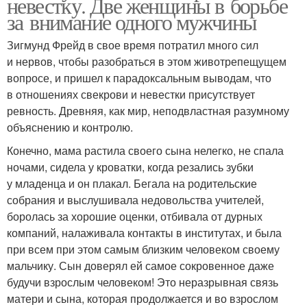
невестку. Две женщины в борьбе
за внимание одного мужчины
Зигмунд Фрейд в свое время потратил много сил
и нервов, чтобы разобраться в этом животрепещущем
вопросе, и пришел к парадоксальным выводам, что
в отношениях свекрови и невестки присутствует
ревность. Древняя, как мир, неподвластная разумному
объяснению и контролю.
Конечно, мама растила своего сына нелегко, не спала
ночами, сидела у кроватки, когда резались зубки
у младенца и он плакал. Бегала на родительские
собрания и выслушивала недовольства учителей,
боролась за хорошие оценки, отбивала от дурных
компаний, налаживала контакты в институтах, и была
при всем при этом самым близким человеком своему
мальчику. Сын доверял ей самое сокровенное даже
будучи взрослым человеком! Это неразрывная связь
матери и сына, которая продолжается и во взрослом