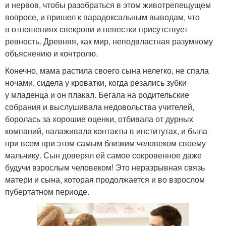
и нервов, чтобы разобраться в этом животрепещущем
вопросе, и пришел к парадоксальным выводам, что
в отношениях свекрови и невестки присутствует
ревность. Древняя, как мир, неподвластная разумному
объяснению и контролю.
Конечно, мама растила своего сына нелегко, не спала
ночами, сидела у кроватки, когда резались зубки
у младенца и он плакал. Бегала на родительские
собрания и выслушивала недовольства учителей,
боролась за хорошие оценки, отбивала от дурных
компаний, налаживала контакты в институтах, и была
при всем при этом самым близким человеком своему
мальчику. Сын доверял ей самое сокровенное даже
будучи взрослым человеком! Это неразрывная связь
матери и сына, которая продолжается и во взрослом
пубертатном периоде.