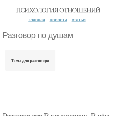
ПСИХОЛОГИЯ ОТНОШЕНИЙ
главная
новости
статьи
Разговор по душам
Темы для разговора
Разговор это В психологии. В чём