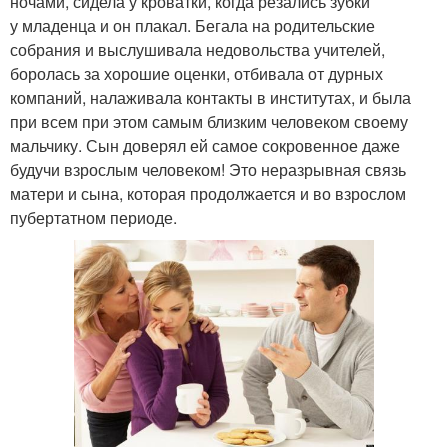
ночами, сидела у кроватки, когда резались зубки
у младенца и он плакал. Бегала на родительские
собрания и выслушивала недовольства учителей,
боролась за хорошие оценки, отбивала от дурных
компаний, налаживала контакты в институтах, и была
при всем при этом самым близким человеком своему
мальчику. Сын доверял ей самое сокровенное даже
будучи взрослым человеком! Это неразрывная связь
матери и сына, которая продолжается и во взрослом
пубертатном периоде.