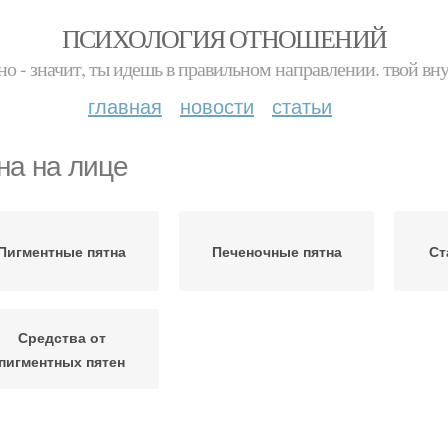
ПСИХОЛОГИЯ ОТНОШЕНИЙ
но - значит, ты идешь в правильном направлении. твой вн
главная
новости
статьи
на на лице
Пигментные пятна
Печеночные пятна
Ст
Средства от
пигментных пятен