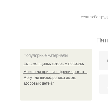
если тебе труд
Пят
Популярные материалы
Есть женщины, которым повезло.
Можно ли при шизофрении рожать.
Могут ли шизофреники иметь
здоровых детей?