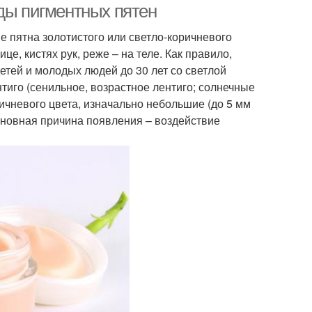
иды пигментных пятен
е пятна золотистого или светло-коричневого
це, кистях рук, реже – на теле. Как правило,
етей и молодых людей до 30 лет со светлой
тиго (сенильное, возрастное лентиго; солнечные
ричневого цвета, изначально небольшие (до 5 мм
Основная причина появления – воздействие