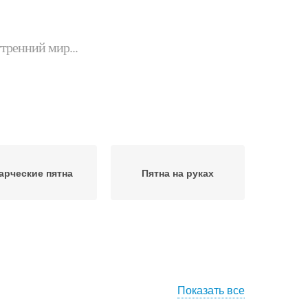
утренний мир...
арческие пятна
Пятна на руках
Показать все