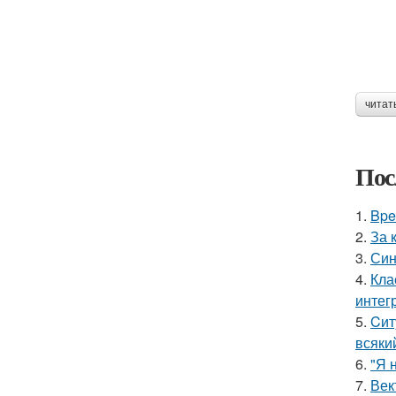
читат
Пос
1.
Bpe
2.
За 
3.
Син
4.
Кла
интег
5.
Cит
всяки
6.
"Я 
7.
Век