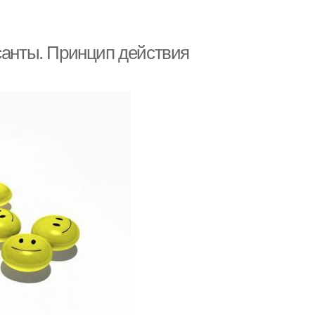
санты. Принцип действия