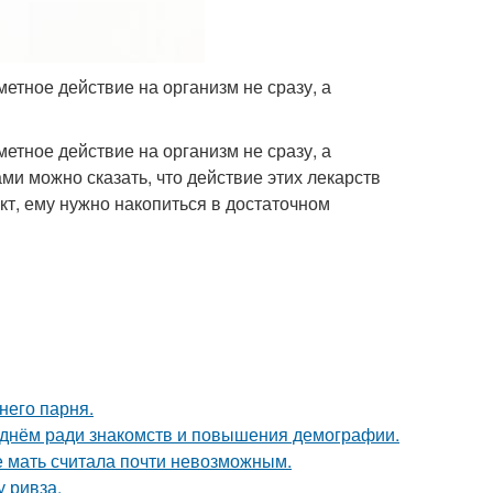
тное действие на организм не сразу, а
тное действие на организм не сразу, а
ми можно сказать, что действие этих лекарств
кт, ему нужно накопиться в достаточном
него парня.
днём ради знакомств и повышения демографии.
е мать считала почти невозможным.
у ривза.