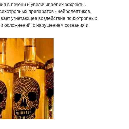
ния в печени и увеличивает их эффекты.
ихотропных препаратов - нейролеп­тиков,
ливает угнетающее воздействие психотропных
и осложнений, с нарушением сознания и