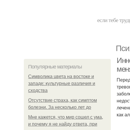
если тебе труд
Пси
Инн
Популярные материалы
мен
Символика цвета на востоке и
Перед
западе: культурные различия и
трево
сходства
забол
недос
Отсутствие страха, как симптом
лечен
болезни. За несколько лет до
как а
Мне кажется, что мир сошел с ума,
и почему я не найду ответа, при