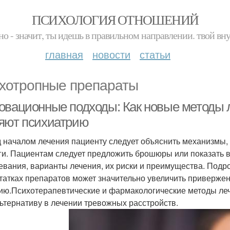
ПСИХОЛОГИЯ ОТНОШЕНИЙ
но - значит, ты идешь в правильном направлении. твой вн
главная
новости
статьи
хотропные препараты
овационные подходы: Как новые методы 
яют психиатрию
 началом лечения пациенту следует объяснить механизмы,
ги. Пациентам следует предложить брошюры или показать в
евания, варианты лечения, их риски и преимущества. Под
татках препаратов может значительно увеличить приверже
ию.Психотерапевтические и фармакологические методы лече
льтернативу в лечении тревожных расстройств.