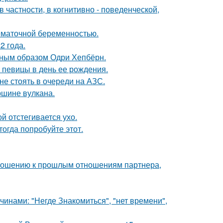
 частности, в когнитивно - поведенческой,
нематочной беременностью.
2 года.
ечным образом Одри Хепбёрн.
 певицы в день ее рождения.
не стоять в очереди на АЗС.
ршине вулкана.
ой отстегивается ухо.
тогда попробуйте этот.
тношению к прошлым отношениям партнера,
нами: "Негде Знакомиться", "нет времени",