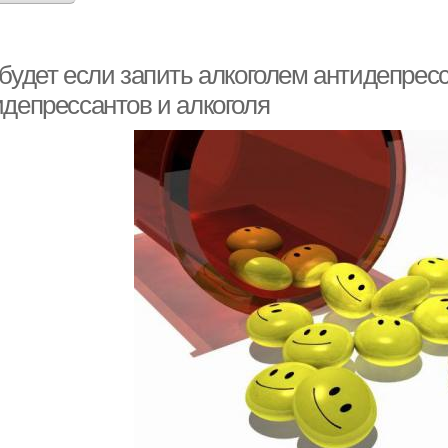
 будет если запить алкоголем антидепрес
идепрессантов и алкоголя