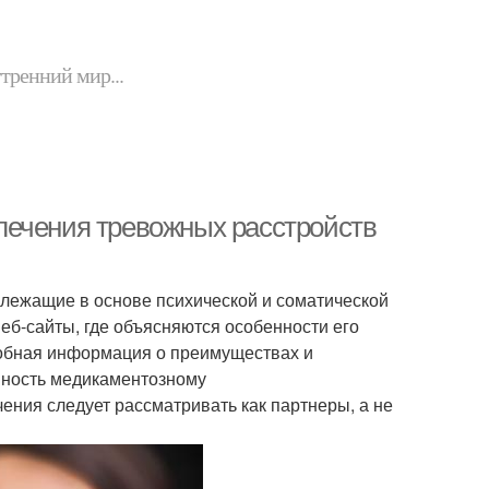
утренний мир...
лечения тревожных расстройств
 лежащие в основе психической и соматической
еб-сайты, где объясняются особенности его
робная информация о преимуществах и
нность медикаментозному
ния следует рассматривать как партнеры, а не