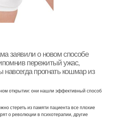
ама заявили о новом способе
рипомнив пережитый ужас,
ы навсегда прогнать кошмар из
нном открытии: они нашли эффективный способ
жно стереть из памяти пациента все плохие
рят о революции в психотерапии, другие