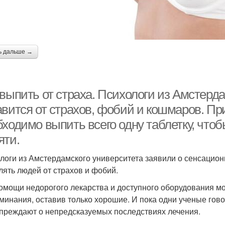
ь дальше →
 выпить от страха. Психологи из Амстерд
авится от страхов, фобий и кошмаров. П
ходимо выпить всего одну таблетку, чтоб
яти.
логи из Амстердамского университета заявили о сенсацио
лять людей от страхов и фобий.
омощи недорогого лекарства и доступного оборудования мо
минания, оставив только хорошие. И пока одни ученые гово
преждают о непредсказуемых последствиях лечения.