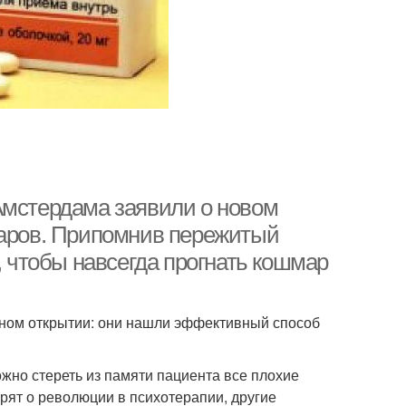
Амстердама заявили о новом
маров. Припомнив пережитый
, чтобы навсегда прогнать кошмар
нном открытии: они нашли эффективный способ
жно стереть из памяти пациента все плохие
рят о революции в психотерапии, другие