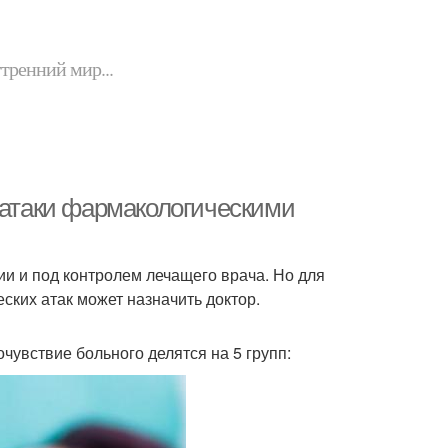
утренний мир...
й атаки фармакологическими
и и под контролем лечащего врача. Но для
еских атак может назначить доктор.
очувствие больного делятся на 5 групп: