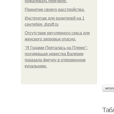
обжаловать приговор.
Принятие своего расстройства.
Инструктаж для родителей на 1
сентября. dizoff.ru
Отсутствие регулярного секса для
женского здоровья опасно.
"Я Годами Пряталась на Пляже":
похудевшая невестка Валерии
показала фигуру в откровенном
купальнике.
читат
Таб