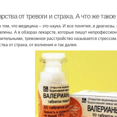
рства от тревоги и страха. А что же такое
 том, что медицина – это наука. И все понятия, и диагнозы,
елены. А в обзорах лекарств, которые пишут непрофессион
оительными, тревожное расстройство называется стрессом.
тва от страха, от волнения и так далее.