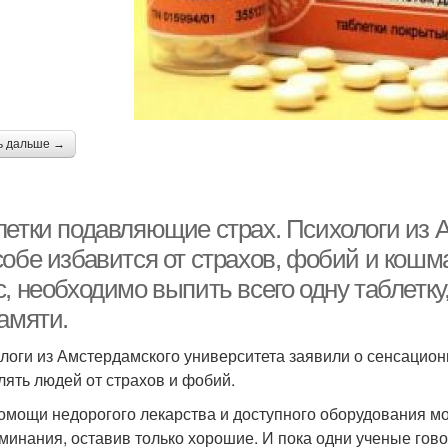
ь дальше →
летки подавляющие страх. Психологи из 
собе избавится от страхов, фобий и кош
, необходимо выпить всего одну таблетку
амяти.
логи из Амстердамского университета заявили о сенсацио
лять людей от страхов и фобий.
омощи недорогого лекарства и доступного оборудования мо
минания, оставив только хорошие. И пока одни ученые гово