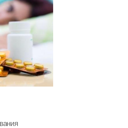
евания