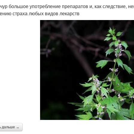
чур большое употребление препаратов и, как следствие, 
ению страха любых видов лекарств
ь дальше →