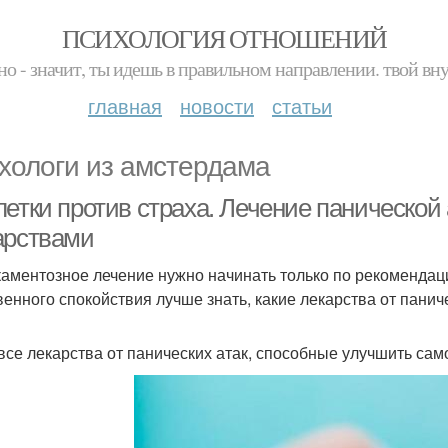
ПСИХОЛОГИЯ ОТНОШЕНИЙ
но - значит, ты идешь в правильном направлении. твой вн
главная
новости
статьи
хологи из амстердама
летки против страха. Лечение паническо
арствами
аментозное лечение нужно начинать только по рекомендаци
венного спокойствия лучше знать, какие лекарства от панич
 все лекарства от панических атак, способные улучшить сам