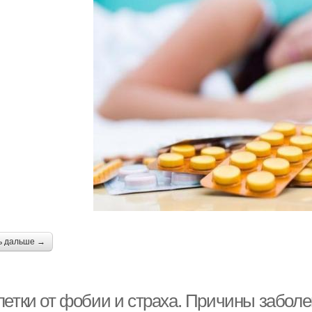
ь дальше →
летки от фобии и страха. Причины забол