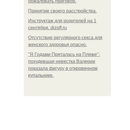
обжаловать приговор.
Принятие своего расстройства.
Инструктаж для родителей на 1
сентября. dizoff.ru
Отсутствие регулярного секса для
женского здоровья опасно.
"Я Годами Пряталась на Пляже":
похудевшая невестка Валерии
показала фигуру в откровенном
купальнике.