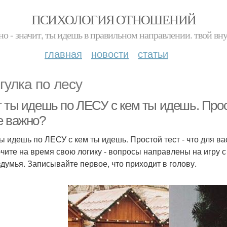
ПСИХОЛОГИЯ ОТНОШЕНИЙ
но - значит, ты идешь в правильном направлении. твой вн
главная
новости
статьи
гулка по лесу
 ты идешь по ЛЕСУ с кем ты идешь. Прост
е важно?
ты идешь по ЛЕСУ с кем ты идешь. Простой тест - что для в
чите на время свою логику - вопросы направлены на игру 
здумья. Записывайте первое, что приходит в голову.