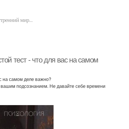
утренний мир...
ой тест - что для вас на самом
ас на самом деле важно?
с вашим подсознанием. Не давайте себе времени