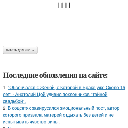
читать дальше →
Последние обновления на сайте:
1.
"Обвенчался с Женой, с Которой в Браке уже Около 15
лет" - Анатолий Цой удивил поклонников "тайной
свадьбой".
2.
В соцсетях завирусился эмоциональный пост, автор
которого призвала матерей отдыхать без детей и не
испытывать чувство вины.