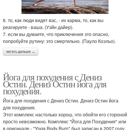
6. то, как люди видят вас, - их карма, то, как вы
реагируете - ваша. (Уэйн дайер).
7. если вы думаете, что приключения это опасно,
попробуйте рутину: это смертельно. (Пауло Коэльо).
читать дальше →
Йога для похудения с Дениз
Остин. Дениз Остин йога для
похудения.
Йога для похудения с Дениз Остин. Дениз Остин йога
для похудения.
Этот комплекс настолько хорош, что обойти его стороной
просто невозможно. Комплекс "Йога для Похудения" или
в оригинале - "Yoga Body Burn" был записан в 2007 году