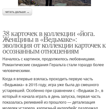
читать дальше →
38 карточек в коллекции «йога.
Женщины в «Ведьмаке»:
эволюция от коллекции карточек к
осознанным отношениям
Началось с картинок, продолжилось любовницами.
Романтические свидания Геральта стали гораздо более
человеческими.
Когда я впервые взялась проходить первую часть
«Ведьмака» в 2015 году, игра уже была до смешного
устаревшей. Особенно при сравнении с «Ведьмак 3», в
который я начала играть в день запуска, первая часть
показалась реликвией из прошлого — детализация
моделек устарела, капризный интерфейс раздражал,