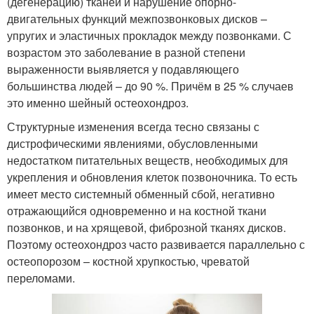
(дегенерацию) тканей и нарушение опорно-
двигательных функций межпозвонковых дисков –
упругих и эластичных прокладок между позвонками. С
возрастом это заболевание в разной степени
выраженности выявляется у подавляющего
большинства людей – до 90 %. Причём в 25 % случаев
это именно шейный остеохондроз.
Структурные изменения всегда тесно связаны с
дистрофическими явлениями, обусловленными
недостатком питательных веществ, необходимых для
укрепления и обновления клеток позвоночника. То есть
имеет место системный обменный сбой, негативно
отражающийся одновременно и на костной ткани
позвонков, и на хрящевой, фиброзной тканях дисков.
Поэтому остеохондроз часто развивается параллельно с
остеопорозом – костной хрупкостью, чреватой
переломами.