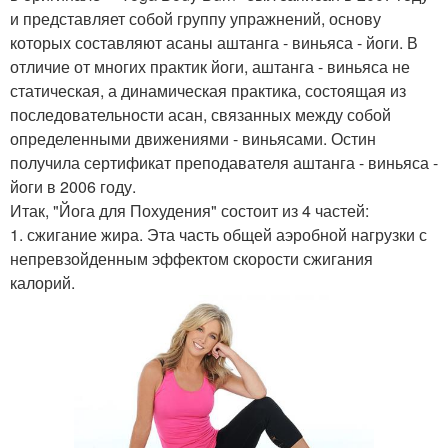
и представляет собой группу упражнений, основу
которых составляют асаны аштанга - виньяса - йоги. В
отличие от многих практик йоги, аштанга - виньяса не
статическая, а динамическая практика, состоящая из
последовательности асан, связанных между собой
определенными движениями - виньясами. Остин
получила сертификат преподавателя аштанга - виньяса -
йоги в 2006 году.
Итак, "Йога для Похудения" состоит из 4 частей:
1. сжигание жира. Эта часть общей аэробной нагрузки с
непревзойденным эффектом скорости сжигания
калорий.