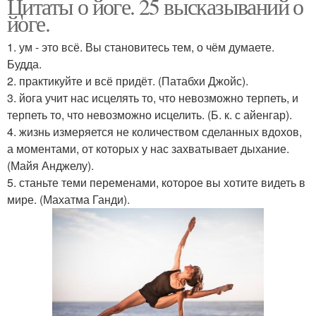
Цитаты о йоге. 25 высказываний о
йоге.
1. ум - это всё. Вы становитесь тем, о чём думаете.
Будда.
2. практикуйте и всё придёт. (Патабхи Джойс).
3. йога учит нас исцелять то, что невозможно терпеть, и
терпеть то, что невозможно исцелить. (Б. к. с айенгар).
4. жизнь измеряется не количеством сделанных вдохов,
а моментами, от которых у нас захватывает дыхание.
(Майя Анджелу).
5. станьте теми переменами, которое вы хотите видеть в
мире. (Махатма Ганди).