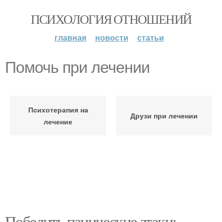
ПСИХОЛОГИЯ ОТНОШЕНИЙ
главная
новости
статьи
Помочь при лечении
Психотерапия на
Друзи при лечении
лечение
Победить панические атаки: