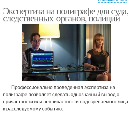
Экспертиза на полиграфе для суда,
Проверки на полиграфе
следственных органов, полиции
Профессионально проведенная экспертиза на
полиграфе позволяет сделать однозначный вывод о
причастности или непричастности подозреваемого лица
к расследуемому событию.