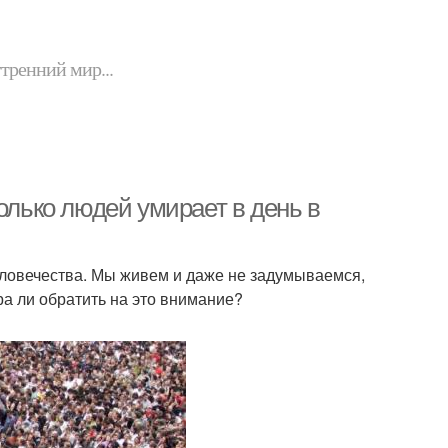
утренний мир...
олько людей умирает в день в
еловечества. Мы живем и даже не задумываемся,
ра ли обратить на это внимание?