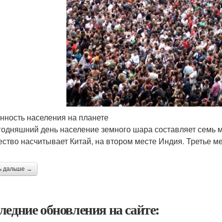
нность населения на планете
годняшний день население земного шара составляет семь 
ество насчитывает Китай, на втором месте Индия. Третье м
ь дальше →
ледние обновления на сайте: