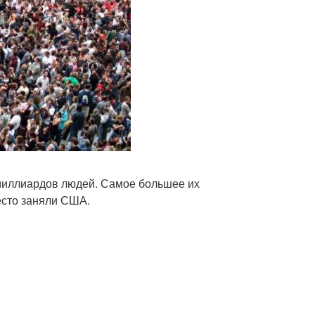
миллиардов людей. Самое большее их
есто заняли США.