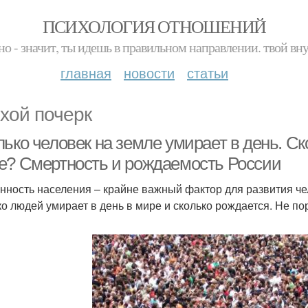
ПСИХОЛОГИЯ ОТНОШЕНИЙ
но - значит, ты идешь в правильном направлении. твой вн
главная
новости
статьи
хой почерк
ько человек на земле умирает в день. Ск
е? Смертность и рождаемость России
нность населения – крайне важный фактор для развития ч
ко людей умирает в день в мире и сколько рождается. Не по