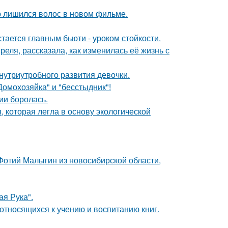
ю лишился волос в новом фильме.
тается главным бьюти - уроком стойкости.
еля, рассказала, как изменилась её жизнь с
нутриутробного развития девочки.
Домохозяйка" и "бесстыдник"!
ии боролась.
, которая легла в основу экологической
 Фотий Малыгин из новосибирской области,
я Рука".
относящихся к учению и воспитанию книг.