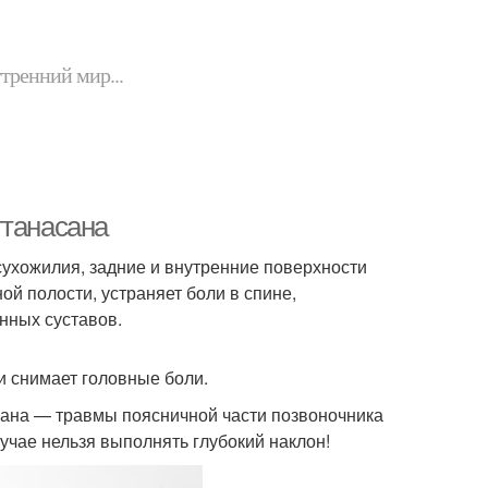
утренний мир...
ттанасана
ухожилия, задние и внутренние поверхности
ой полости, устраняет боли в спине,
нных суставов.
и снимает головные боли.
ана — травмы поясничной части позвоночника
чае нельзя выполнять глубокий наклон!