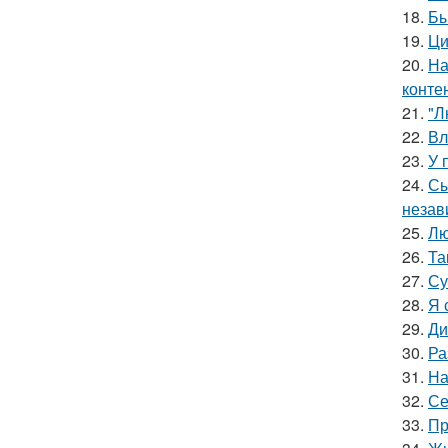
18.
Бы
19.
Ци
20.
На
конте
21.
"Л
22.
Вл
23.
У 
24.
Сы
незав
25.
Лю
26.
Та
27.
Су
28.
Я 
29.
Ди
30.
Ра
31.
На
32.
Се
33.
Пр