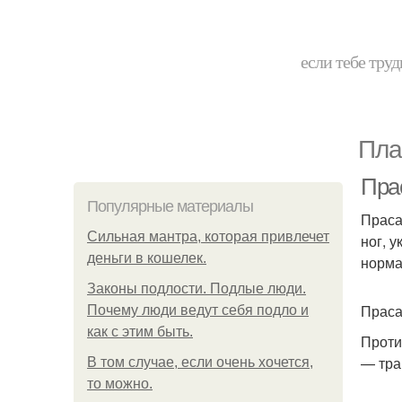
если тебе труд
Пла
Пра
Популярные материалы
Праса
Сильная мантра, которая привлечет
ног, 
деньги в кошелек.
норма
Законы подлости. Подлые люди.
Праса
Почему люди ведут себя подло и
как с этим быть.
Проти
— тра
В том случае, если очень хочется,
то можно.