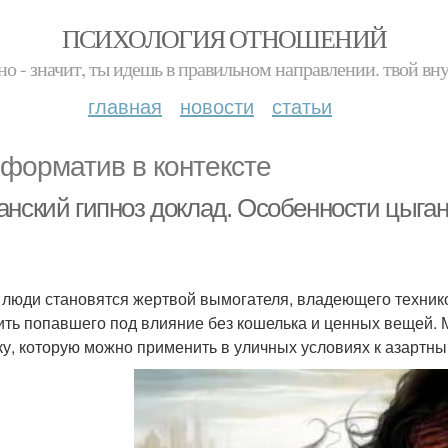
ПСИХОЛОГИЯ ОТНОШЕНИЙ
но - значит, ты идешь в правильном направлении. твой вн
главная
новости
статьи
форматив в контексте
анский гипноз доклад. Особенности цыган
 люди становятся жертвой вымогателя, владеющего технико
ить попавшего под влияние без кошелька и ценных вещей.
ку, которую можно применить в уличных условиях к азартн