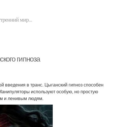
утренний мир...
ского гипноза
й введения в транс. Цыганский гипноз способен
 Манипуляторы используют особую, но простую
ым и ленивым людям.