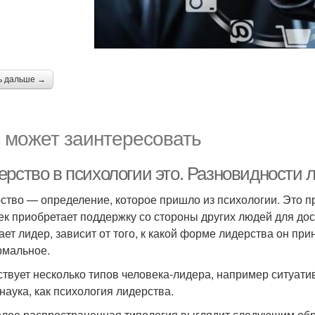
ь дальше →
 может заинтересовать
ерство в психологии это. Разновидности 
ство — определение, которое пришло из психологии. Это пр
ек приобретает поддержку со стороны других людей для дос
ает лидер, зависит от того, к какой форме лидерства он пр
мальное.
твует несколько типов человека-лидера, например ситуатив
 наука, как психология лидерства.
лее распространенная типология выглядит следующим обр