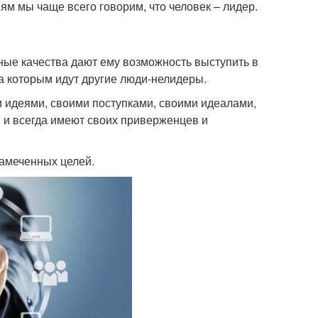
ям мы чаще всего говорим, что человек – лидер.
ные качества дают ему возможность выступить в
за которым идут другие люди-нелидеры.
 идеями, своими поступками, своими идеалами,
 и всегда имеют своих приверженцев и
намеченных целей.