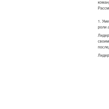
коман
Рассм
1. Ум
роли 
Лидер
своим
после
Лидер