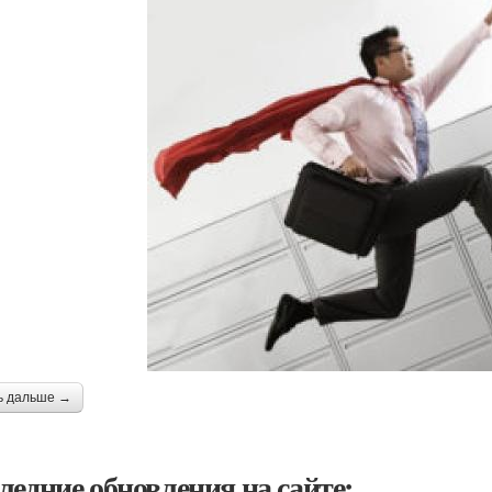
ь дальше →
ледние обновления на сайте: