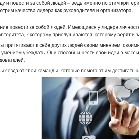
ду и повести за собой людей – ведь именно по этим критери
отрим качества лидера как руководителя и организатора.
ение повести за собой людей. Имеющиеся у лидера личност
авторитета, к которому прислушиваются, которому верят и 
ы притягивают к себе других людей своим мнением, своими
 умением убеждать. Они способны нести свои идеи в массы
дователей.
ы создают свои команды, которые помогают им достигать 