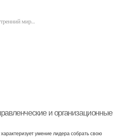
утренний мир...
Управленческие и организационные
о характеризует умение лидера собрать свою