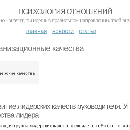
ПСИХОЛОГИЯ ОТНОШЕНИЙ
но - значит, ты идешь в правильном направлении. твой вн
главная
новости
статьи
анизационные качества
дерские качества
витие лидерских качеств руководителя. 
ества лидера
ющая группа лидерских качеств включает в себя все то, чт