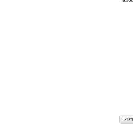
читат