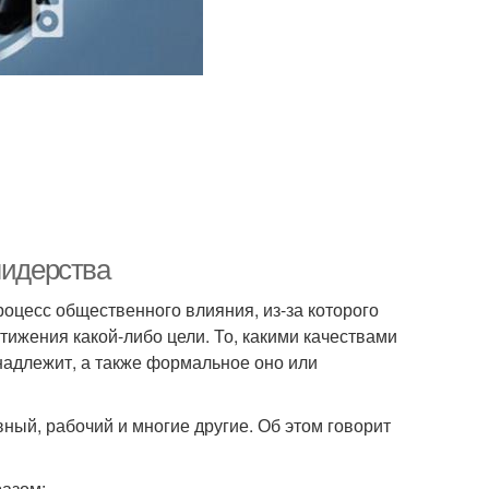
лидерства
оцесс общественного влияния, из-за которого
тижения какой-либо цели. То, какими качествами
инадлежит, а также формальное оно или
ный, рабочий и многие другие. Об этом говорит
азом: