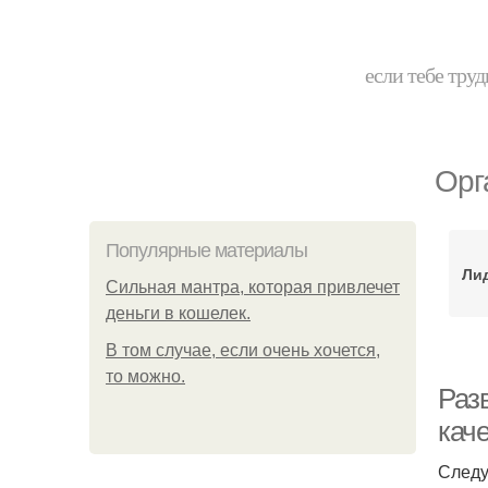
если тебе труд
Орг
Популярные материалы
Ли
Сильная мантра, которая привлечет
деньги в кошелек.
В том случае, если очень хочется,
то можно.
Раз
кач
Следу