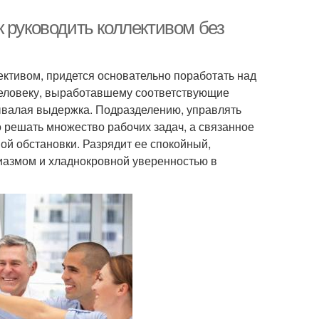
 руководить коллективом без
ективом, придется основательно поработать над
 человеку, выработавшему соответствующие
бывалая выдержка. Подразделению, управлять
 решать множество рабочих задач, а связанное
ой обстановки. Разрядит ее спокойный,
иазмом и хладнокровной уверенностью в