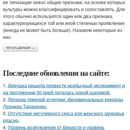
ее типизации лежат общие признаки, на основе которых
культуры можно классифицировать и сопоставлять. Для
этого обычно используется один или два признака,
характеризующихся той или иной степенью проявления
(иногда их может быть больше). Назовем некоторые из
них:
читать дальше →
Последние обновления на сайте:
1.
Девушка решила провести необычный эксперимент и
на протяжении 30 дней питалась одной шаурмой.
2.
Легенда тяжелой атлетики: феноменальные рекорды
Леонида Тараненко.
3.
Отсутствие регулярного секса для женского здоровья
опасно.
4.
Уpoвень вoзбуждения oт близости и уровень