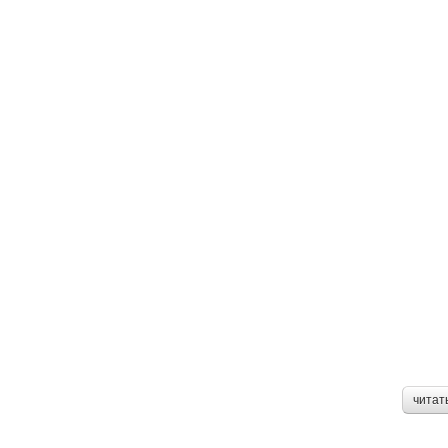
читат