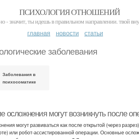
ПСИХОЛОГИЯ ОТНОШЕНИЙ
но - значит, ты идешь в правильном направлении. твой вн
главная
новости
статьи
ологические заболевания
Заболевания в
психосоматике
ие осложнения могут возникнуть после о
нения могут развиваться как после открытой (через разрез)
оте) или робот-ассистированной операции. Основные ослож