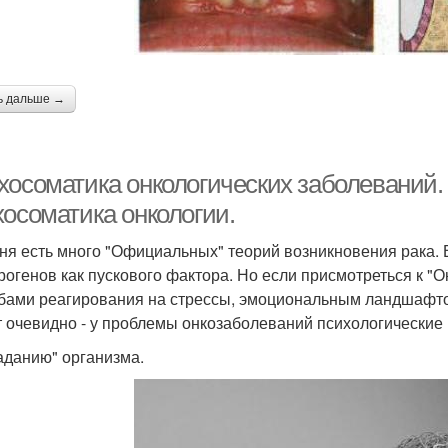
ь дальше →
хосоматика онкологических заболеваний.
хосоматика онкологии.
ня есть много "Официальных" теорий возникновения рака. 
рогенов как пускового фактора. Но если присмотреться к "
бами реагирования на стрессы, эмоциональным ландшафтом
т очевидно - у проблемы онкозаболеваний психологические 
аданию" организма.