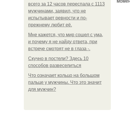
момен
всего за 12 часов переспала с 1113
мужчинами, заявил, что не
испытывает ревности и по-
прежнему любит её.
Мне кажется, что мир сошел с ума,
и почему я не найду ответа, при
встрече смотрят не в глаза -.
Скучно в постели? Здесь 10
способов развеселиться
Что означает кольцо на большом
пальце у мужчины. Что это значит
для мужчин?