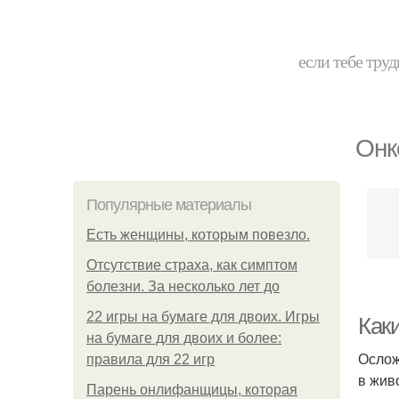
если тебе труд
Онк
Популярные материалы
Есть женщины, которым повезло.
Отсутствие страха, как симптом
болезни. За несколько лет до
22 игры на бумаге для двоих. Игры
Как
на бумаге для двоих и более:
Ослож
правила для 22 игр
в жив
Парень онлифанщицы, которая