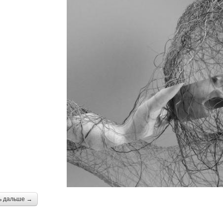
ь дальше →