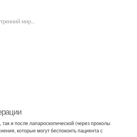
утренний мир...
перации
, так и после лапароскопической (через проколы
нения, которые могут беспокоить пациента с