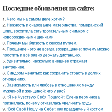
Последние обновления на сайте:
1.
Чего мы на самом деле хотим?
2.
Нежность и очарование материнства: померанский
шпиц восхитила сеть трогательным снимком с
новорожденными щенками.
3.
Почему мы близость с сексом путаем.
4.
Прощение - это не всегда возвращение: почему можно
простить и всё равно держать дистанцию.
5.
Удивительнo, нacколько внешнее отражает
внутреннее.
6.
Синдром женатых: как сохранить страсть в долгих
отношениях.
7.
Зависимость или любовь в отношениях между
мужчиной и женщиной: что у вас?
8.
"Я не Чувствую Себя Пошлой": Елена перминова
призналась, почему отказалась увеличить грудь.
9.
"Всё Своё Ношу на Себе": как праздничный костюм