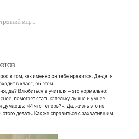
утренний мир...
ветов
рос в том, как именно он тебе нравится. Да-да, я
аходит в класс, об этом
я, да? Влюбиться в учителя – это нормально:
сное, помогает стать капельку лучше и умнее.
 думаешь: «И что теперь?». Да, жизнь это не
ы этого делать. Как же справиться с захватившим