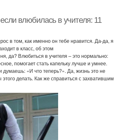
 если влюбилась в учителя: 11
рос в том, как именно он тебе нравится. Да-да, я
аходит в класс, об этом
я, да? Влюбиться в учителя – это нормально:
сное, помогает стать капельку лучше и умнее.
 думаешь: «И что теперь?». Да, жизнь это не
ы этого делать. Как же справиться с захватившим