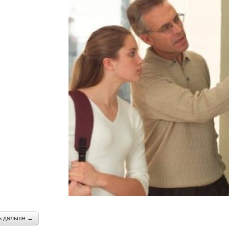
ь дальше →