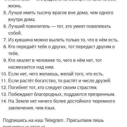
жизнь.
Лучше иметь тысячу врагов вне дома, чем одного
внутри дома.
Лучший повелитель — тот, кто умеет повелевать
собой.
Из кувшина можно вылить только то, что в нём есть.
Кто передаёт тебе о других, тот передаст другим о
тебе.
Кто хвалит в человеке то, чего в нём нет, тот
насмехается над ним.
Если нет, чего желаешь, желай того, что есть.
Если растёт богатство, то растёт и число друзей.
Погибнет тот, кто следует своим страстям.
Побеждают благородных, поддаются презренным.
На Земле нет ничего более достойного тюремного
заключения, чем язык.
Подпишись на наш Telegram . Присылаем лишь
популярные статьи!