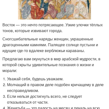
Восток — это нечто потрясающее. Узкие улочки тёплых
тонов, которые извивают города.
Сногсшибательные наряды женщин, украшенные
драгоценными камнями. Палящее солнце пустыни и
идущие где-то вдалеке верблюжьи караваны.
Предлагаю вам окунуться в мир арабской мудрости, в
которой скрыты удивительные познания о жизни и
морали:
Уважай себя, будешь уважаем.
Молчащий в правом деле подобен кричащему в деле
несправедливом.
Если нельзя достигнуть всего, не следует
отказываться от части.
Женитьба — это радость на месяц и печаль на всю