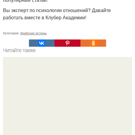
Вы эксперт по психологии отношений? Давайте
работать вместе в Клубер Академии!
Категории:
Арабские истины
Читайте также
Великолепная женщина. 10 тайн великолепной
женщины.