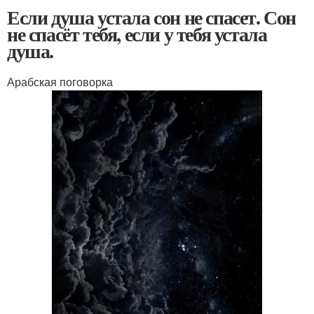
Если душа устала сон не спасет. Сон
не спасёт тебя, если у тебя устала
душа.
Арабская поговорка