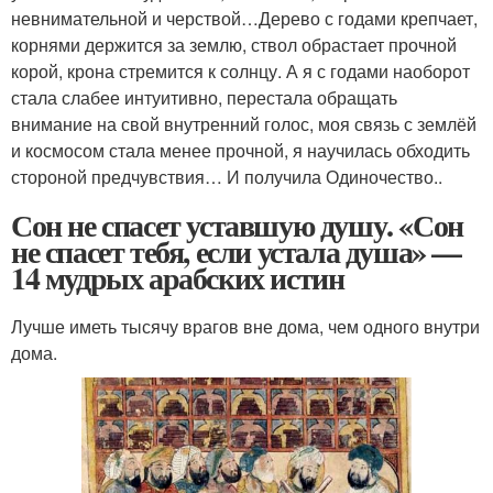
невнимательной и черствой…Дерево с годами крепчает,
корнями держится за землю, ствол обрастает прочной
корой, крона стремится к солнцу. А я с годами наоборот
стала слабее интуитивно, перестала обращать
внимание на свой внутренний голос, моя связь с землёй
и космосом стала менее прочной, я научилась обходить
стороной предчувствия… И получила Одиночество..
Сон не спасет уставшую душу. «Сон
не спасет тебя, если устала душа» —
14 мудрых арабских истин
Лучше иметь тысячу врагов вне дома, чем одного внутри
дома.