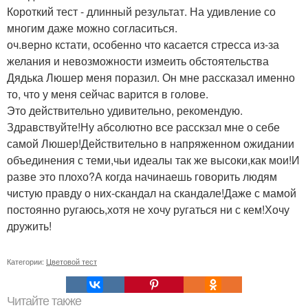
Короткий тест - длинный результат. На удивление со
многим даже можно согласиться.
оч.верно кстати, особенно что касается стресса из-за
желания и невозможности измеить обстоятельства
Дядька Люшер меня поразил. Он мне рассказал именно
то, что у меня сейчас варится в голове.
Это действительно удивительно, рекомендую.
Здравствуйте!Ну абсолютно все расскзал мне о себе
самой Люшер!Действительно в напряженном ожидании
объединения с теми,чьи идеалы так же высоки,как мои!И
разве это плохо?А когда начинаешь говорить людям
чистую правду о них-скандал на скандале!Даже с мамой
постоянно ругаюсь,хотя не хочу ругаться ни с кем!Хочу
дружить!
Категории:
Цветовой тест
Читайте также