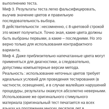
выполнению теста.
Миф 3. Результаты теста легко фальсифицировать,
выучив значение цветов и правильную
последовательность выбора.
В действительности : несомненно, с 8-цветовой строкой
это может получиться. Точно зная, какие цвета должны
быть выбраны первыми, а какие – последними. Но это
верно только для использования контрафактного
варианта.
Миф 4. Даже приблизительно напечатанные цвета могут
применяться для диагностики, а следовательно,
допустимы компьютерные версии метода.
Реальность : использование неточных цветов требует
идеальных условий для проведения тестирования (в
частности, освещения), и в случае малейших нарушений
процедуры, результаты окажутся абсолютно неверными.
Использование же оригинального стимульного
материала (оригинальный тест печатается на всех
языках на протяжении многих десятков лет в