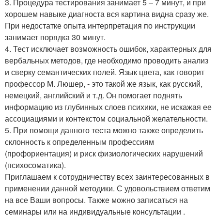
3. Процедура тестирования занимает 5 – 7 минут, и при
хорошем навыке диагноста вся картина видна сразу же.
При недостатке опыта интерпретация по инструкции
занимает порядка 30 минут.
4. Тест исключает возможность ошибок, характерных для
вербальных методов, где необходимо проводить анализ
и сверку семантических полей. Язык цвета, как говорит
профессор М. Люшер, - это такой же язык, как русский,
немецкий, английский и т.д. Он помогает поднять
информацию из глубинных слоев психики, не искажая ее
ассоциациями и контекстом социальной желательности.
5. При помощи данного теста можно также определить
склонность к определенным профессиям
(профориентация) и риск физиологических нарушений
(психосоматика).
Приглашаем к сотрудничеству всех заинтересованных в
применении данной методики. С удовольствием ответим
на все Ваши вопросы. Также можно записаться на
семинары или на индивидуальные консультации .