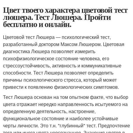
Цвет твоего характера цветовой тест
люшера. Тест Люшера. Пройти
бесплатно и онлайн.
Цветовой тест Люшера — психологический тест,
разработанный доктором Максом Люшером. Цветовая
диагностика Люшера позволяет измерить
психофизиологическое состояние человека, его
стрессоустойчивость, активность и коммуникативные
способности. Тест Люшера позволяет определить
причины психологического стресса, который может
привести к появлению физиологических симптомов.
Тест Люшера основан на том опытном факте, что выбор
цвета отражает нередко направленность исытуемого на
определенную деятельность, настроение,
функциональное состояние и наиболее устойчивые
черты личности. Это т.н. "глубинный" тест. Предпочтение
того или иного цвета неосознанное. Значения цветов в