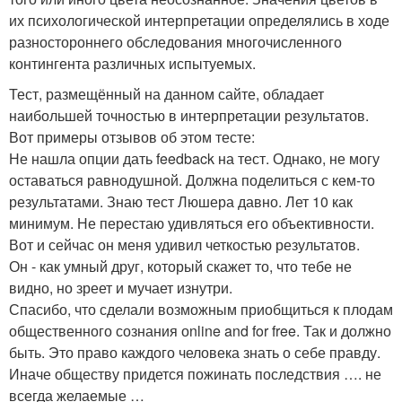
их психологической интерпретации определялись в ходе
разностороннего обследования многочисленного
контингента различных испытуемых.
Тест, размещённый на данном сайте, обладает
наибольшей точностью в интерпретации результатов.
Вот примеры отзывов об этом тесте:
Не нашла опции дать feedback на тест. Однако, не могу
оставаться равнодушной. Должна поделиться с кем-то
результатами. Знаю тест Люшера давно. Лет 10 как
минимум. Не перестаю удивляться его объективности.
Вот и сейчас он меня удивил четкостью результатов.
Он - как умный друг, который скажет то, что тебе не
видно, но зреет и мучает изнутри.
Спасибо, что сделали возможным приобщиться к плодам
общественного сознания оnline and for free. Так и должно
быть. Это право каждого человека знать о себе правду.
Иначе обществу придется пожинать последствия …. не
всегда желаемые …