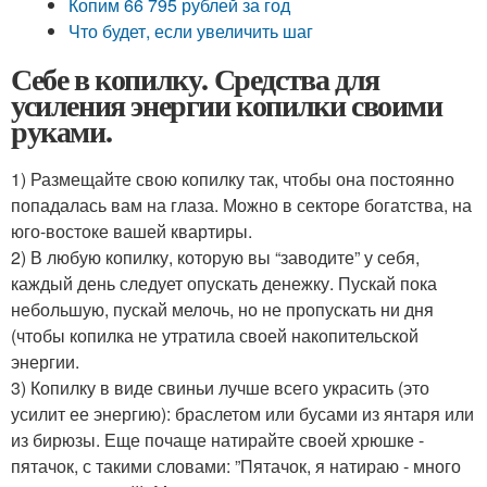
Копим 66 795 рублей за год
Что будет, если увеличить шаг
Себе в копилку. Средства для
усиления энергии копилки своими
руками.
1) Размещайте свою копилку так, чтобы она постоянно
попадалась вам на глаза. Можно в секторе богатства, на
юго-востоке вашей квартиры.
2) В любую копилку, которую вы “заводите” у себя,
каждый день следует опускать денежку. Пускай пока
небольшую, пускай мелочь, но не пропускать ни дня
(чтобы копилка не утратила своей накопительской
энергии.
3) Копилку в виде свиньи лучше всего украсить (это
усилит ее энергию): браслетом или бусами из янтаря или
из бирюзы. Еще почаще натирайте своей хрюшке -
пятачок, с такими словами: ”Пятачок, я натираю - много