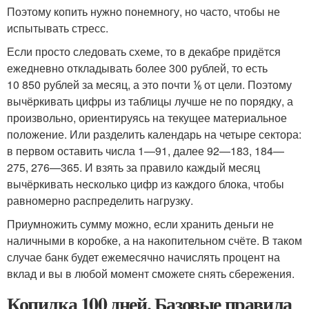
Поэтому копить нужно понемногу, но часто, чтобы не
испытывать стресс.
Если просто следовать схеме, то в декабре придётся
ежедневно откладывать более 300 рублей, то есть
10 850 рублей за месяц, а это почти ⅙ от цели. Поэтому
вычёркивать цифры из таблицы лучше не по порядку, а
произвольно, ориентируясь на текущее материальное
положение. Или разделить календарь на четыре сектора:
в первом оставить числа 1—91, далее 92—183, 184—
275, 276—365. И взять за правило каждый месяц
вычёркивать несколько цифр из каждого блока, чтобы
равномерно распределить нагрузку.
Приумножить сумму можно, если хранить деньги не
наличными в коробке, а на накопительном счёте. В таком
случае банк будет ежемесячно начислять процент на
вклад и вы в любой момент сможете снять сбережения.
Копилка 100 дней. Базовые правила