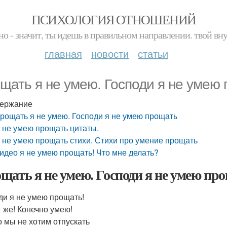
ПСИХОЛОГИЯ ОТНОШЕНИЙ
но - значит, ты идешь в правильном направлении. твой вн
главная
новости
статьи
щать я не умею. Господи я не умею
ержание
рощать я не умею. Господи я не умею прощать
 не умею прощать цитаты.
 не умею прощать стихи. Стихи про умение прощать
идео я не умею прощать! Что мне делать?
щать я не умею. Господи я не умею пр
ди я не умею прощать!
т же! Конечно умею!
то мы не хотим отпускать