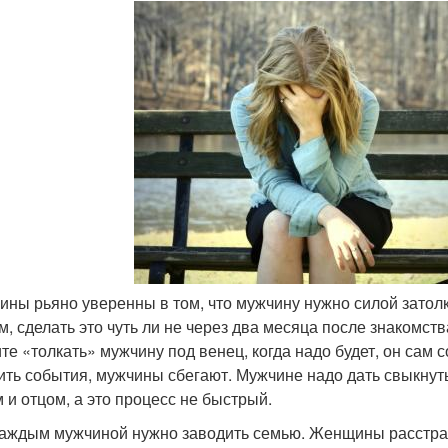
ны рьяно уверенны в том, что мужчину нужно силой затолкн
м, сделать это чуть ли не через два месяца после знакомст
те «толкать» мужчину под венец, когда надо будет, он сам с
ить события, мужчины сбегают. Мужчине надо дать свыкнутьс
 и отцом, а это процесс не быстрый.
каждым мужчиной нужно заводить семью. Женщины расстраи