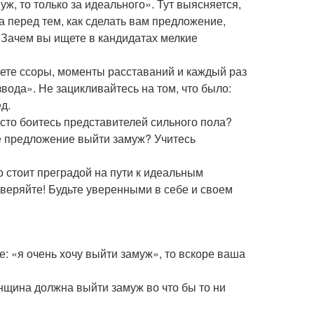
уж, то только за идеального». Тут выясняется,
а перед тем, как сделать вам предложение,
. Зачем вы ищете в кандидатах мелкие
ете ссоры, моменты расставаний и каждый раз
вода». Не зацикливайтесь на том, что было:
д.
то боитесь представителей сильного пола?
те предложение выйти замуж? Учитесь
о стоит преградой на пути к идеальным
оверяйте! Будьте уверенными в себе и своем
е: «я очень хочу выйти замуж», то вскоре ваша
енщина должна выйти замуж во что бы то ни