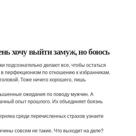
нь хочу выйти замуж, но боюсь
и подсознательно делают все, чтобы остаться
ь в перфекционизм по отношению к избранникам.
 головой. Тоже ничего хорошего, лишь
завышенные ожидания по поводу мужчин. А
дачный опыт прошлого. Их объединяет боязнь
ерняка среди перечисленных страхов узнаете
чины совсем не такие. Что выходит на деле?