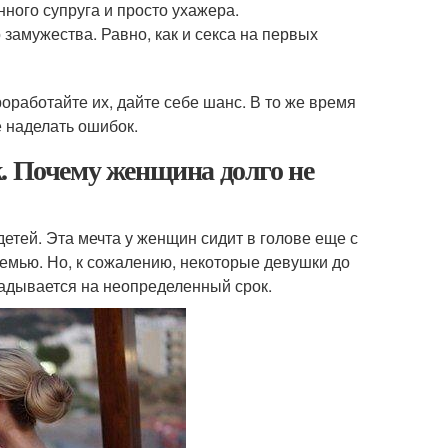
ного супруга и просто ухажера.
замужества. Равно, как и секса на первых
оработайте их, дайте себе шанс. В то же время
е наделать ошибок.
. Почему женщина долго не
етей. Эта мечта у женщин сидит в голове еще с
семью. Но, к сожалению, некоторые девушки до
кладывается на неопределенный срок.