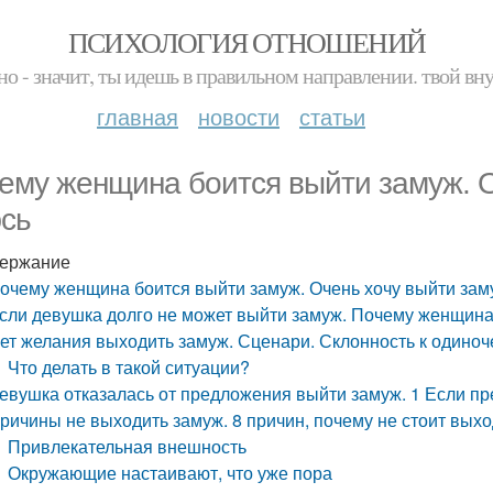
ПСИХОЛОГИЯ ОТНОШЕНИЙ
но - значит, ты идешь в правильном направлении. твой вн
главная
новости
статьи
ему женщина боится выйти замуж. О
сь
ержание
очему женщина боится выйти замуж. Очень хочу выйти зам
сли девушка долго не может выйти замуж. Почему женщина
ет желания выходить замуж. Сценари. Склонность к одиноч
Что делать в такой ситуации?
евушка отказалась от предложения выйти замуж. 1 Если п
ричины не выходить замуж. 8 причин, почему не стоит вых
Привлекательная внешность
Окружающие настаивают, что уже пора