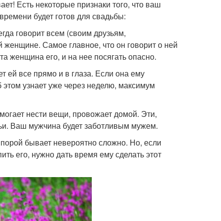
вает! Есть некоторые признаки того, что ваш
времени будет готов для свадьбы:
гда говорит всем (своим друзьям,
 женщине. Самое главное, что он говорит о ней
 эта женщина его, и на нее посягать опасно.
т ей все прямо и в глаза. Если она ему
б этом узнает уже через неделю, максимум
могает нести вещи, провожает домой. Эти,
ьи. Ваш мужчина будет заботливым мужем.
порой бывает невероятно сложно. Но, если
ить его, нужно дать время ему сделать этот