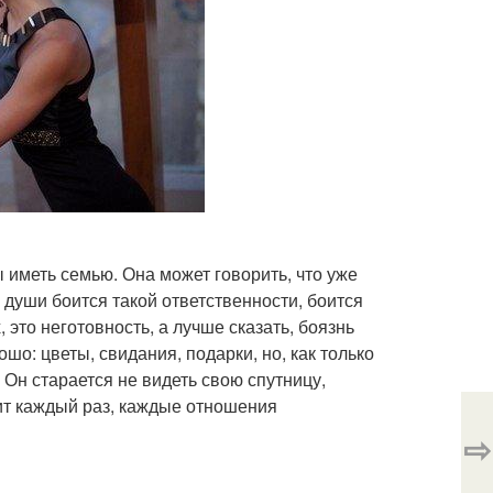
 иметь семью. Она может говорить, что уже
е души боится такой ответственности, боится
 это неготовность, а лучше сказать, боязнь
о: цветы, свидания, подарки, но, как только
 Он старается не видеть свою спутницу,
одит каждый раз, каждые отношения
⇨