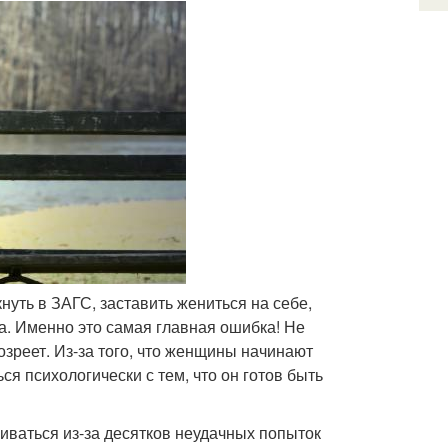
уть в ЗАГС, заставить жениться на себе,
ва. Именно это самая главная ошибка! Не
озреет. Из-за того, что женщины начинают
я психологически с тем, что он готов быть
ваться из-за десятков неудачных попыток