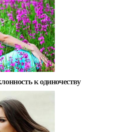
лонность к одиночеству