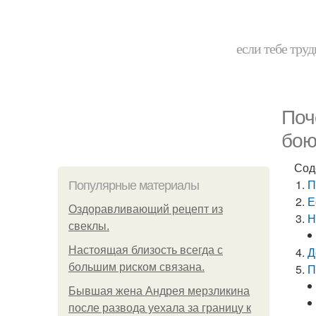
если тебе труд
Поч
бою
Сод
П
Популярные материалы
Е
Оздоравливающий рецепт из
Н
свеклы.
Hacтоящая близость всегда с
Д
большим риском связана.
П
Бывшая жена Андрея мерзликина
после развода уехала за границу к