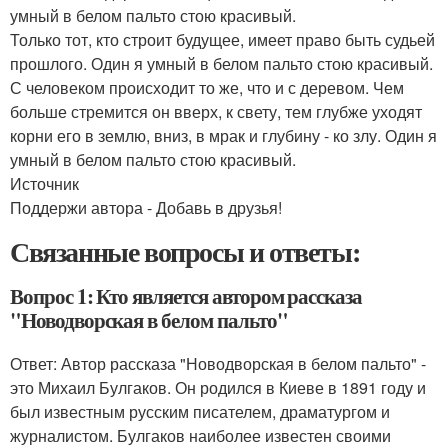
умный в белом пальто стою красивый.
Только тот, кто строит будущее, имеет право быть судьей
прошлого. Один я умный в белом пальто стою красивый.
С человеком происходит то же, что и с деревом. Чем
больше стремится он вверх, к свету, тем глубже уходят
корни его в землю, вниз, в мрак и глубину - ко злу. Один я
умный в белом пальто стою красивый.
Источник
Поддержи автора - Добавь в друзья!
Связанные вопросы и ответы:
Вопрос 1: Кто является автором рассказа
"Новодворская в белом пальто"
Ответ: Автор рассказа "Новодворская в белом пальто" -
это Михаил Булгаков. Он родился в Киеве в 1891 году и
был известным русским писателем, драматургом и
журналистом. Булгаков наиболее известен своими