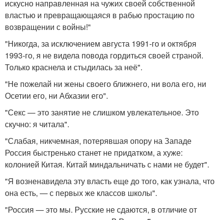
искусно направленная на чужих своей собственной
властью и превращающаяся в рабью простацию по
возвращении с войны!"
"Никогда, за исключением августа 1991-го и октября
1993-го, я не видела повода гордиться своей страной.
Только краснела и стыдилась за неё".
"Не пожелай ни жены своего ближнего, ни вола его, ни
Осетии его, ни Абхазии его".
"Секс — это занятие не слишком увлекательное. Это
скучно: я читала".
"Слабая, никчемная, потерявшая опору на Западе
Россия быстренько станет не придатком, а хуже:
колонией Китая. Китай миндальничать с нами не будет".
"Я возненавидела эту власть еще до того, как узнала, что
она есть, — с первых же классов школы".
"Россия — это мы. Русские не сдаются, в отличие от