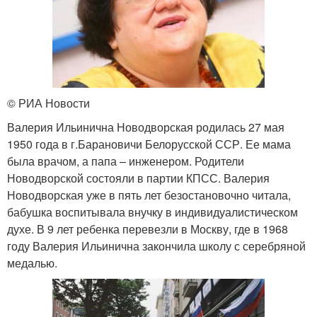
© РИА Новости
Валерия Ильинична Новодворская родилась 27 мая
1950 года в г.Барановичи Белорусской ССР. Ее мама
была врачом, а папа – инженером. Родители
Новодворской состояли в партии КПСС. Валерия
Новодворская уже в пять лет безостановочно читала,
бабушка воспитывала внучку в индивидуалистическом
духе. В 9 лет ребенка перевезли в Москву, где в 1968
году Валерия Ильинична закончила школу с серебряной
медалью.