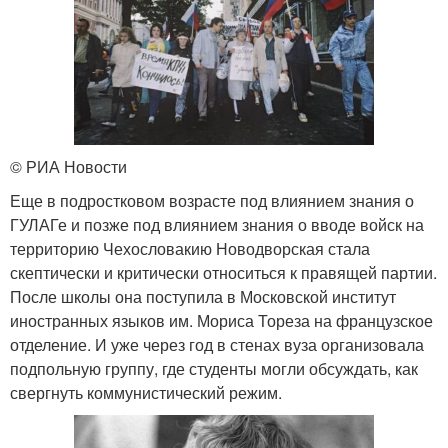
© РИА Новости
Еще в подростковом возрасте под влиянием знания о
ГУЛАГе и позже под влиянием знания о вводе войск на
территорию Чехословакию Новодворская стала
скептически и критически относиться к правящей партии.
После школы она поступила в Московской институт
иностранных языков им. Мориса Тореза на французское
отделение. И уже через год в стенах вуза организовала
подпольную группу, где студенты могли обсуждать, как
свергнуть коммунистический режим.