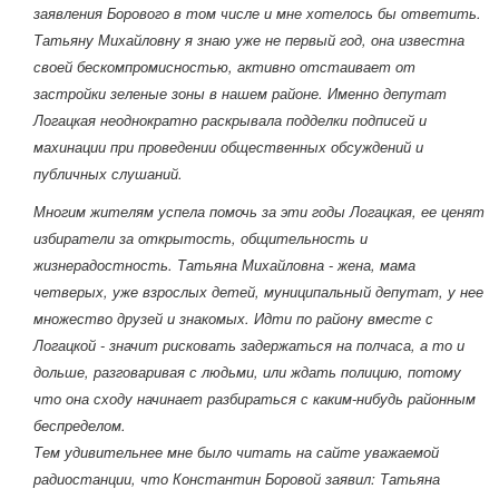
заявления Борового в том числе и мне хотелось бы ответить.
Татьяну Михайловну я знаю уже не первый год, она известна
своей бескомпромисностью, активно отстаивает от
застройки зеленые зоны в нашем районе. Именно депутат
Логацкая неоднократно раскрывала подделки подписей и
махинации при проведении общественных обсуждений и
публичных слушаний.
Многим жителям успела помочь за эти годы Логацкая, ее ценят
избиратели за открытость, общительность и
жизнерадостность. Татьяна Михайловна - жена, мама
четверых, уже взрослых детей, муниципальный депутат, у нее
множество друзей и знакомых. Идти по району вместе с
Логацкой - значит рисковать задержаться на полчаса, а то и
дольше, разговаривая с людьми, или ждать полицию, потому
что она сходу начинает разбираться с каким-нибудь районным
беспределом.
Тем удивительнее мне было читать на сайте уважаемой
радиостанции, что Константин Боровой заявил: Татьяна