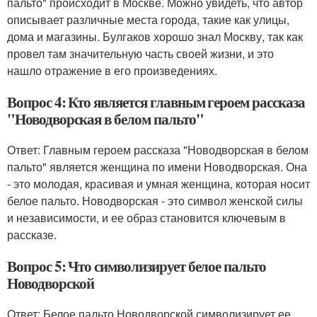
пальто" происходит в Москве. Можно увидеть, что автор
описывает различные места города, такие как улицы,
дома и магазины. Булгаков хорошо знал Москву, так как
провел там значительную часть своей жизни, и это
нашло отражение в его произведениях.
Вопрос 4: Кто является главным героем рассказа
"Новодворская в белом пальто"
Ответ: Главным героем рассказа "Новодворская в белом
пальто" является женщина по имени Новодворская. Она
- это молодая, красивая и умная женщина, которая носит
белое пальто. Новодворская - это символ женской силы
и независимости, и ее образ становится ключевым в
рассказе.
Вопрос 5: Что символизирует белое пальто
Новодворской
Ответ: Белое пальто Новодворской символизирует ее