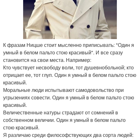
К фразам Ницше стоит мысленно приписывать: "Один я
умный в белом пальто стою красивый". И все сразу
становится на свои места. Например:
Кто чувствует несвободу воли, тот душевнобольной; кто
отрицает ее, тот глуп. Один я умный в белом пальто стою
красивый.
Моральные люди испытывают самодовольство при
угрызениях совести. Один я умный в белом пальто стою
красивый.
Величественные натуры страдают от сомнений в
собственном величии. Один я умный в белом пальто
стою красивый.
Я различаю среди философствующих два сорта людей: