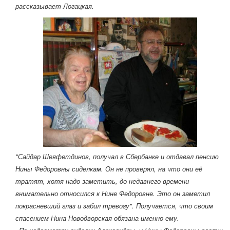
рассказывает Логацкая.
"Сайдар Шеяфетдинов, получал в Сбербанке и отдавал пенсию
Нины Федоровны сиделкам. Он не проверял, на что они её
тратят, хотя надо заметить, до недавнего времени
внимательно относился к Нине Федоровне. Это он заметил
покрасневший глаз и забил тревогу". Получается, что своим
спасением Нина Новодворская обязана именно ему.