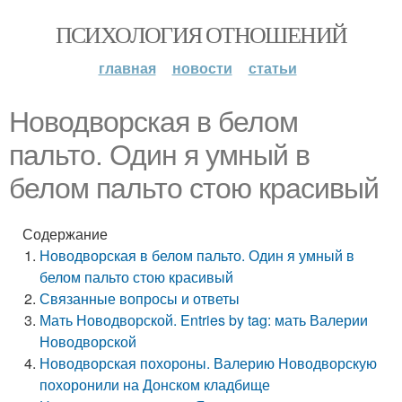
ПСИХОЛОГИЯ ОТНОШЕНИЙ
главная
новости
статьи
Новодворская в белом
пальто. Один я умный в
белом пальто стою красивый
Содержание
Новодворская в белом пальто. Один я умный в
белом пальто стою красивый
Связанные вопросы и ответы
Мать Новодворской. Entries by tag: мать Валерии
Новодворской
Новодворская похороны. Валерию Новодворскую
похоронили на Донском кладбище