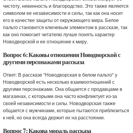
чистоту, невинность и благородство. Это также является
символом ее независимости и силы, так как она носит
его в качестве защиты от окружающего мира. Белое
пальто становится ключевым элементом в рассказе, так
как оно помогает читателю лучше понять характер
Новодворской и ее отношение к миру.
Вопрос 6: Каковы отношения Новодворской с
другими персонажами рассказа
Ответ: В рассказе "Новодворская в белом пальто" у
Новодворской есть несколько взаимоотношений с
другими персонажами. Она общается с продавцами в
магазинах, с которыми она часто конфликтует из-за
своей независимости и силы. Новодворская также
общается с мужчинами, которые пытаются приблизиться
к ней, но она всегда держит их на расстоянии.
Вопрос 7: Какова мораль рассказа