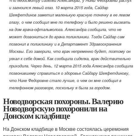
«По недосмотру сиделки Александры, у Нины Федоровны распух
и загноился левый глаз. 10 марта 2015 года, Сайдар
Шеяфетдинов заметил маленькую красную точечку в ее левом
глазу, о чем сообщил мне по телефону и было решено вызвать
на дом врача-офтальмолога. Александра сообщила, что не
может дозвониться до врача поликлиники. Тогда Сайдар сам
позвонил в поликлинику и в Департамент Здравоохранения
Москвы. Его заверили, что врач непременно будет, поэтому он
уехал к себе домой. Как сообщила сиделка, врач действительно
приходила. Через день, 12 марта 2015 года Александра сообщила
позвонившему справиться о здоровье Сайдару Шеяфетдинову,
что Нине Федоровне стало лучше, о чем он мне сообщил в
телефонном разговоре, поскольку я была за городом.
Новодворская похороны. Валерию
Новодворскую похоронили на
Донском кладбище
На Донском кладбище в Москве состоялась церемония