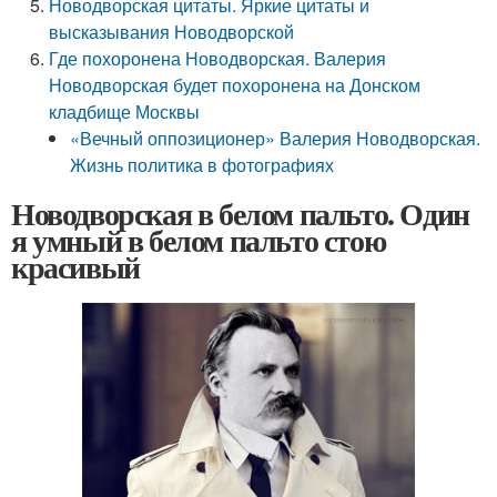
Новодворская цитаты. Яркие цитаты и
высказывания Новодворской
Где похоронена Новодворская. Валерия
Новодворская будет похоронена на Донском
кладбище Москвы
«Вечный оппозиционер» Валерия Новодворская.
Жизнь политика в фотографиях
Новодворская в белом пальто. Один
я умный в белом пальто стою
красивый