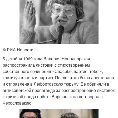
© РИА Новости
5 декабря 1969 года Валерия Новодворская
распространила листовки с стихотворением
собственного сочинения «Спасибо, партия, тебе!»,
критикуя власть и партию. После этого была арестована
и отправлена в Лефортовскую тюрьму. Ее обвиняли в
антисоветской пропаганде за распространение листовок
с критикой ввода войск «Варшавского договора» в
Чехословакию.