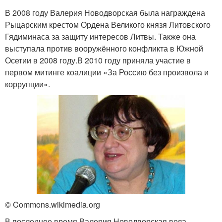
В 2008 году Валерия Новодворская была награждена
Рыцарским крестом Ордена Великого князя Литовского
Гядиминаса за защиту интересов Литвы. Также она
выступала против вооружённого конфликта в Южной
Осетии в 2008 году.В 2010 году приняла участие в
первом митинге коалиции «За Россию без произвола и
коррупции».
© Commons.wikimedia.org
В последнее время Валерия Новодворская вела