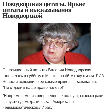
Новодворская цитаты. Яркие
цитаты и высказывания
Новодворской
Оппозиционный политик Валерия Новодворская
скончалась в субботу в Москве на 65-м году жизни. РИА
Новости вспомнило ее самые яркие высказывания.
"Не отдадим наше право налево!"
"Например, меня совершенно не волнует, сколько ракет
выпустит демократическая Америка по
недемократическому Ираку.