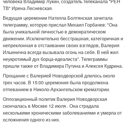
человека Владимир Лукин, создатель телеканала "РЕН
ТВ" Ирена Лесневская.
Ведущая церемонии Нателла Болтянская зачитала
телеграмму, которую прислал Михаил Горбачев: "Она
была уникальной личностью в демократическом
движении. Исключительно бесстрашная, категоричная и
непреклонная в отстаивании своих взглядов, Валерия
Ильинична всегда вызывала огонь на себя. В ней жил
неукротимый дух борца-идеалиста". Телеграммы
пришли также от Владимира Путина и Алексея Кудрина.
Прощание с Валерией Новодворской длилось около
трех часов. В 15:00 церемония была продолжена
отпеванием в Николо-Архангельском крематории.
Оппозиционный политик Валерия Новодворская
скончалась в Москве 12 июля . Она страдала
несколькими хроническими заболеваниями и умерла от
осложнения одного из них.