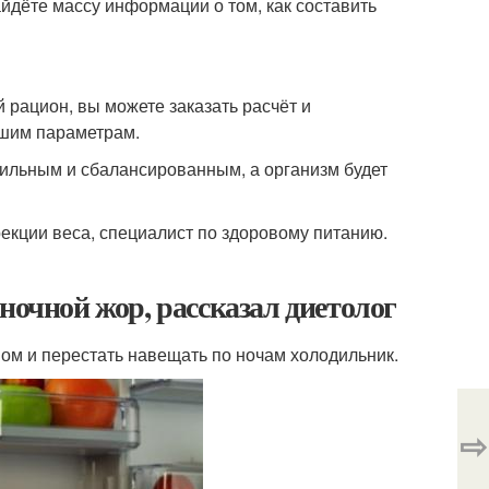
айдёте массу информации о том, как составить
 рацион, вы можете заказать расчёт и
ашим параметрам.
вильным и сбалансированным, а организм будет
рекции веса, специалист по здоровому питанию.
ночной жор, рассказал диетолог
сном и перестать навещать по ночам холодильник.
⇨