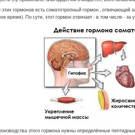
 этих гормонов есть соматотропный гормон , отвечающий з
ое время). По сути, этот гормон отвечает - в том числе - з
роизводства этого гормона нужны определённые пептидные