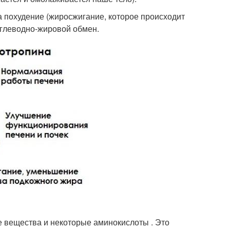
а похудение (жиросжигание, которое происходит
а углеводно-жировой обмен.
 вещества и некоторые аминокислоты . Это