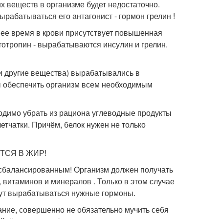
их веществ в организме будет недостаточно.
рабатываться его антагонист - гормон грелин !
нее время в крови присутствует повышенная
тотропин - вырабатываются инсулин и грелин.
 и другие вещества) вырабатывались в
ы обеспечить организм всем необходимым
одимо убрать из рациона углеводные продукты
етчатки. Причём, белок нужен не только
ЕТСЯ В ЖИР!
ть сбалансированным! Организм должен получать
 витаминов и минералов . Только в этом случае
дут вырабатываться нужные гормоны.
ание, совершенно не обязательно мучить себя