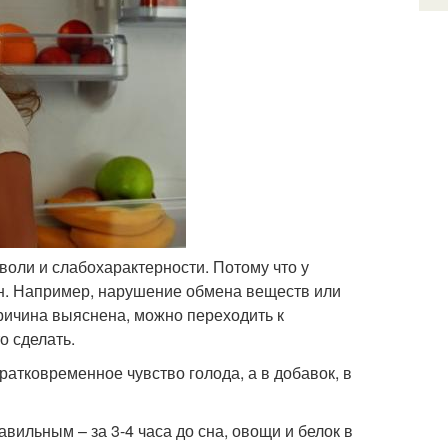
воли и слабохарактерности. Потому что у
ин. Например, нарушение обмена веществ или
 причина выяснена, можно переходить к
о сделать.
атковременное чувство голода, а в добавок, в
вильным – за 3-4 часа до сна, овощи и белок в