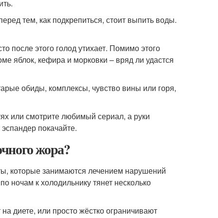
ить.
еред тем, как подкрепиться, стоит выпить воды.
то после этого голод утихает. Помимо этого
оме яблок, кефира и морковки – вряд ли удастся
старые обиды, комплексы, чувство вины или горя,
тях или смотрите любимый сериал, а руки
ы эспандер покачайте.
очного жора?
ты, которые занимаются лечением нарушений
по ночам к холодильнику тянет несколько
т на диете, или просто жёстко ограничивают