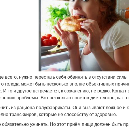
е всего, нужно перестать себя обвинять в отсутствии силы 
го голода может быть несколько вполне объективных прич
с. И то и другое встречается, к сожалению, не редко. Когда
енению проблемы. Вот несколько советов диетологов, как эт
чить из рациона полуфабрикаты. Они вызывают ложное и кр
олно транс-жиров, которые не способствуют здоровью.
 обязательно ужинать. Но этот приём пищи должен быть пра