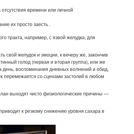
за отсутствия времени или личной
ние их просто заесть .
о тракта, например, с язвой желудка, для
ть свой желудок и эмоции, к вечеру же, закончив
тинный голод (первая и вторая группа), или же
а день, воспоминания дневных волнений и обид,
ек перемежается со сценами застолий в любом
й план выходят чисто физиологические причины —
 приводит к резкому снижению уровня сахара в