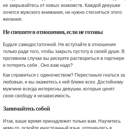
не закрывайтесь от новых знакомств. Каждой девушке
хочется мужского внимания, не нужно стесняться этого
желания.
Не спешите в отношения, если не готовы
Будьте самодостаточной. Не вступайте в отношения
только ради того, чтобы закрыть пустоту в своей душе. В
противном случае вы рискуете раствориться в партнере
и потерять себя . Оно вам надо?
Как справиться с одиночеством? Перестаньте гнаться за
любовью, и вы окажетесь к ней ближе всех. Достойному
мужчине всегда интересны девушки, которые ценят
свою свободу и независимость.
Занимайтесь собой
Итак, ваше время принадлежит только вам. Научитесь
чему-то, освойте иностранный язык, отправьтесь в