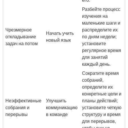
Разбейте процесс
изучения на
маленькие шаги и
Чрезмерное
распределите их
Начать учить
откладывание
по дням недели;
новый язык
задач на потом
установите
регулярное время
для занятий
каждый день.
Сократите время
собраний,
определите их
конкретные цели и
Неэффективные
Улучшить
планы действий;
собрания и
коммуникацию
установите четкую
перерывы
в команде
структуру и время
для перерывов,
чтобы они не