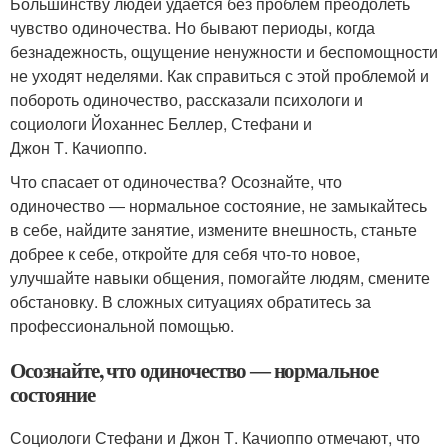
Большинству людей удается без проблем преодолеть
чувство одиночества. Но бывают периоды, когда
безнадежность, ощущение ненужности и беспомощности
не уходят неделями. Как справиться с этой проблемой и
побороть одиночество, рассказали психологи и
социологи Йоханнес Беллер, Стефани и
Джон Т. Качиоппо.
Что спасает от одиночества? Осознайте, что
одиночество ― нормальное состояние, не замыкайтесь
в себе, найдите занятие, измените внешность, станьте
добрее к себе, откройте для себя что-то новое,
улучшайте навыки общения, помогайте людям, смените
обстановку. В сложных ситуациях обратитесь за
профессиональной помощью.
Осознайте, что одиночество ― нормальное
состояние
Социологи Стефани и Джон Т. Качиоппо отмечают, что