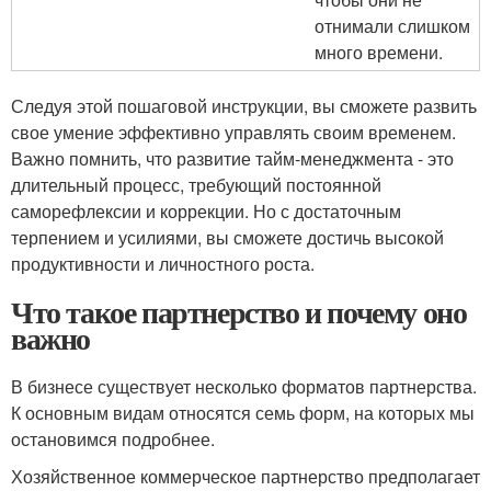
отнимали слишком
много времени.
Следуя этой пошаговой инструкции, вы сможете развить
свое умение эффективно управлять своим временем.
Важно помнить, что развитие тайм-менеджмента - это
длительный процесс, требующий постоянной
саморефлексии и коррекции. Но с достаточным
терпением и усилиями, вы сможете достичь высокой
продуктивности и личностного роста.
Что такое партнерство и почему оно
важно
В бизнесе существует несколько форматов партнерства.
К основным видам относятся семь форм, на которых мы
остановимся подробнее.
Хозяйственное коммерческое партнерство предполагает