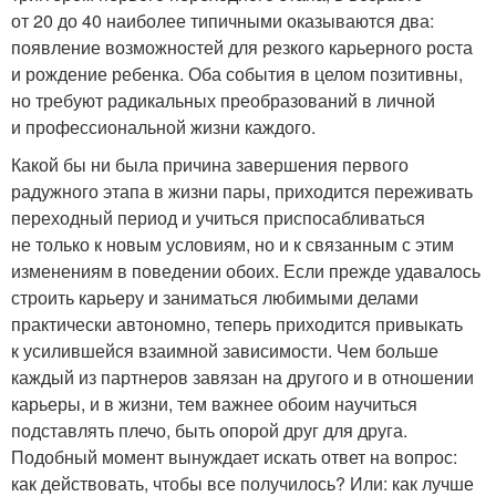
от 20 до 40 наиболее типичными оказываются два:
появление возможностей для резкого карьерного роста
и рождение ребенка. Оба события в целом позитивны,
но требуют радикальных преобразований в личной
и профессиональной жизни каждого.
Какой бы ни была причина завершения первого
радужного этапа в жизни пары, приходится переживать
переходный период и учиться приспосабливаться
не только к новым условиям, но и к связанным с этим
изменениям в поведении обоих. Если прежде удавалось
строить карьеру и заниматься любимыми делами
практически автономно, теперь приходится привыкать
к усилившейся взаимной зависимости. Чем больше
каждый из партнеров завязан на другого и в отношении
карьеры, и в жизни, тем важнее обоим научиться
подставлять плечо, быть опорой друг для друга.
Подобный момент вынуждает искать ответ на вопрос:
как действовать, чтобы все получилось? Или: как лучше