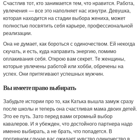
Счастлив тот, кто занимается тем, что нравится. Работа,
увлечения — все это наполняет нас изнутри. Девушка,
которая находится на стадии выбора жениха, может
полностью посвятить себя карьере, профессиональной
реализации.
Она не думает, как бороться с одиночеством. Ей некогда
скучать, и есть, куда направить энергию, помимо
оплакивания себя. Открою вам секрет. Те женщины,
которые увлечены работой или хобби, обречены на
успех. Они притягивают успешных мужчин.
Вы имеете право выбирать
Забудьте истории про то, как Катька вышла замуж сразу
после школы и теперь она счастливая мама двоих детей.
Это ее путь. Зато перед вами огромный выбор
кавалеров. И я убежден, что достойного партнера надо
именно выбирать, а не брать, что попадется. В
противном случае вас ожидает чувство одиночество в