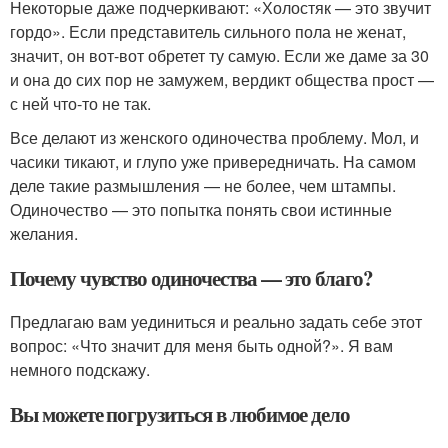
Некоторые даже подчеркивают: «Холостяк — это звучит
гордо». Если представитель сильного пола не женат,
значит, он вот-вот обретет ту самую. Если же даме за 30
и она до сих пор не замужем, вердикт общества прост —
с ней что-то не так.
Все делают из женского одиночества проблему. Мол, и
часики тикают, и глупо уже привередничать. На самом
деле такие размышления — не более, чем штампы.
Одиночество — это попытка понять свои истинные
желания.
Почему чувство одиночества — это благо?
Предлагаю вам уединиться и реально задать себе этот
вопрос: «Что значит для меня быть одной?». Я вам
немного подскажу.
Вы можете погрузиться в любимое дело