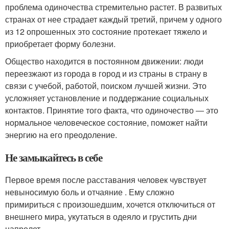
проблема одиночества стремительно растет. В развитых
странах от нее страдает каждый третий, причем у одного
из 12 опрошенных это состояние протекает тяжело и
приобретает форму болезни.
Общество находится в постоянном движении: люди
переезжают из города в город и из страны в страну в
связи с учебой, работой, поиском лучшей жизни. Это
усложняет установление и поддержание социальных
контактов. Принятие того факта, что одиночество ― это
нормальное человеческое состояние, поможет найти
энергию на его преодоление.
Не замыкайтесь в себе
Первое время после расставания человек чувствует
невыносимую боль и отчаяние . Ему сложно
примириться с произошедшим, хочется отключиться от
внешнего мира, укутаться в одеяло и грустить дни
напролет.