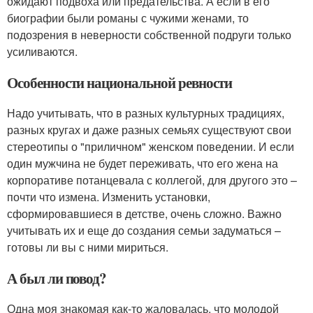
ожидают подвоха или предательства. А если в его
биографии были романы с чужими женами, то
подозрения в неверности собственной подруги только
усиливаются.
Особенности национальной ревности
Надо учитывать, что в разных культурных традициях,
разных кругах и даже разных семьях существуют свои
стереотипы о "приличном" женском поведении. И если
один мужчина не будет переживать, что его жена на
корпоративе потанцевала с коллегой, для другого это –
почти что измена. Изменить установки,
сформировавшиеся в детстве, очень сложно. Важно
учитывать их и еще до создания семьи задуматься –
готовы ли вы с ними мириться.
А был ли повод?
Одна моя знакомая как-то жаловалась, что молодой