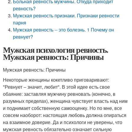
Больная ревность мужчины. Откуда приходит
ревность?
Мужская ревность признаки. Признаки ревности
парня
Мужская ревность -- это болезнь. 1 Почему он
ревнует?
Мужская психология ревность.
Мужская ревность: Причины
Мужская ревность: Причины
Некоторые женщины кокетливо приговаривают:
"Ревнует – значит, любит". В этой идее есть свое
обаяние: заставляя мужчину ревновать (конечно, в
разумных пределах), женщина чувствует власть над ним
и поднимает собственную самооценку. Но по мне, все
совсем наоборот: настоящая любовь должна опираться
на взаимное доверие. Да и психологи не уверены, что
мужская ревность обязательно означает сильную