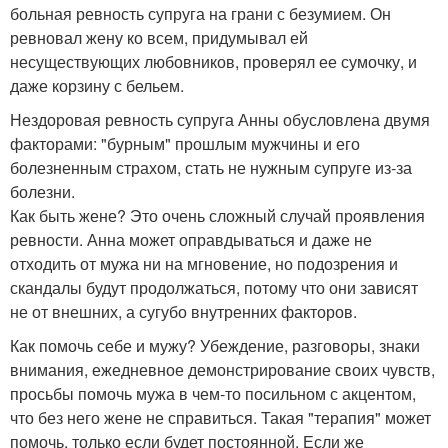
больная ревность супруга на грани с безумием. Он
ревновал жену ко всем, придумывал ей
несуществующих любовников, проверял ее сумочку, и
даже корзину с бельем.
Нездоровая ревность супруга Анны обусловлена двумя
факторами: "бурным" прошлым мужчины и его
болезненным страхом, стать не нужным супруге из-за
болезни.
Как быть жене? Это очень сложный случай проявления
ревности. Анна может оправдываться и даже не
отходить от мужа ни на мгновение, но подозрения и
скандалы будут продолжаться, потому что они зависят
не от внешних, а сугубо внутренних факторов.
Как помочь себе и мужу? Убеждение, разговоры, знаки
внимания, ежедневное демонстрирование своих чувств,
просьбы помочь мужа в чем-то посильном с акцентом,
что без него жене не справиться. Такая "терапия" может
помочь, только если будет постоянной. Если же