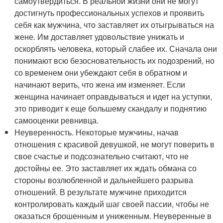
самоутвердиться. В реальной жизни они не могут
достигнуть профессиональных успехов и проявить
себя как мужчина, что заставляет их отыгрываться на
жене. Им доставляет удовольствие унижать и
оскорблять человека, который слабее их. Сначала они
понимают всю безосновательность их подозрений, но
со временем они убеждают себя в обратном и
начинают верить, что жена им изменяет. Если
женщина начинает оправдываться и идет на уступки,
это приводит к еще большему скандалу и поднятию
самооценки ревнивца.
Неуверенность. Некоторые мужчины, начав
отношения с красивой девушкой, не могут поверить в
свое счастье и подсознательно считают, что не
достойны ее. Это заставляет их ждать обмана со
стороны возлюбленной и дальнейшего разрыва
отношений. В результате мужчине приходится
контролировать каждый шаг своей пассии, чтобы не
оказаться брошенным и униженным. Неуверенные в