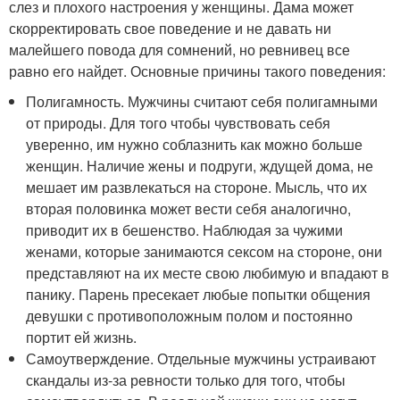
слез и плохого настроения у женщины. Дама может
скорректировать свое поведение и не давать ни
малейшего повода для сомнений, но ревнивец все
равно его найдет. Основные причины такого поведения:
Полигамность. Мужчины считают себя полигамными
от природы. Для того чтобы чувствовать себя
уверенно, им нужно соблазнить как можно больше
женщин. Наличие жены и подруги, ждущей дома, не
мешает им развлекаться на стороне. Мысль, что их
вторая половинка может вести себя аналогично,
приводит их в бешенство. Наблюдая за чужими
женами, которые занимаются сексом на стороне, они
представляют на их месте свою любимую и впадают в
панику. Парень пресекает любые попытки общения
девушки с противоположным полом и постоянно
портит ей жизнь.
Самоутверждение. Отдельные мужчины устраивают
скандалы из-за ревности только для того, чтобы