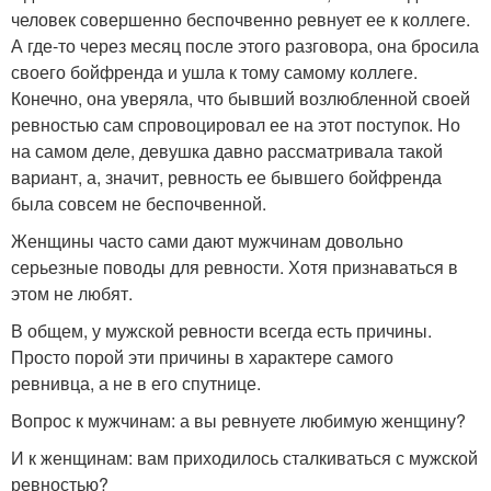
человек совершенно беспочвенно ревнует ее к коллеге.
А где-то через месяц после этого разговора, она бросила
своего бойфренда и ушла к тому самому коллеге.
Конечно, она уверяла, что бывший возлюбленной своей
ревностью сам спровоцировал ее на этот поступок. Но
на самом деле, девушка давно рассматривала такой
вариант, а, значит, ревность ее бывшего бойфренда
была совсем не беспочвенной.
Женщины часто сами дают мужчинам довольно
серьезные поводы для ревности. Хотя признаваться в
этом не любят.
В общем, у мужской ревности всегда есть причины.
Просто порой эти причины в характере самого
ревнивца, а не в его спутнице.
Вопрос к мужчинам: а вы ревнуете любимую женщину?
И к женщинам: вам приходилось сталкиваться с мужской
ревностью?