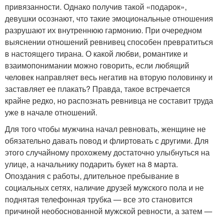
привязанности. Однако получив такой «подарок»,
девушки осознают, что такие эмоциональные отношения
разрушают их внутреннюю гармонию. При очередном
выяснении отношений ревнивец способен превратиться
в настоящего тирана. О какой любви, романтике и
взаимопонимании можно говорить, если любящий
человек направляет весь негатив на вторую половинку и
заставляет ее плакать? Правда, такое встречается
крайне редко, но распознать ревнивца не составит труда
уже в начале отношений.
Для того чтобы мужчина начал ревновать, женщине не
обязательно давать повод и флиртовать с другими. Для
этого случайному прохожему достаточно улыбнуться на
улице, а начальнику подарить букет на 8 марта.
Опоздания с работы, длительное пребывание в
социальных сетях, наличие друзей мужского пола и не
поднятая телефонная трубка — все это становится
причиной необоснованной мужской ревности, а затем —