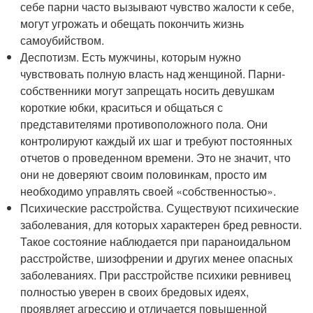
себе парни часто вызывают чувство жалости к себе,
могут угрожать и обещать покончить жизнь
самоубийством.
Деспотизм. Есть мужчины, которым нужно
чувствовать полную власть над женщиной. Парни-
собственники могут запрещать носить девушкам
короткие юбки, краситься и общаться с
представителями противоположного пола. Они
контролируют каждый их шаг и требуют постоянных
отчетов о проведенном времени. Это не значит, что
они не доверяют своим половинкам, просто им
необходимо управлять своей «собственностью».
Психические расстройства. Существуют психические
заболевания, для которых характерен бред ревности.
Такое состояние наблюдается при параноидальном
расстройстве, шизофрении и других менее опасных
заболеваниях. При расстройстве психики ревнивец
полностью уверен в своих бредовых идеях,
проявляет агрессию и отличается повышенной