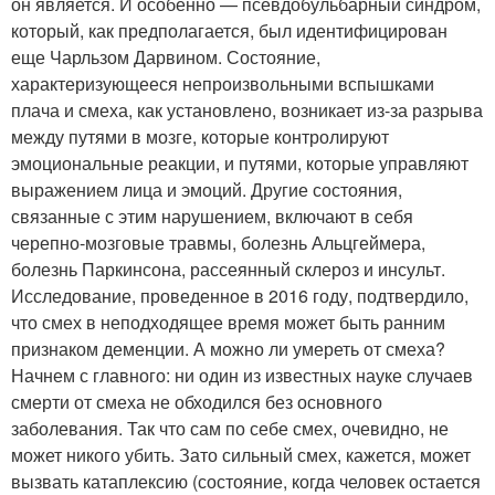
он является. И особенно — псевдобульбарный синдром,
который, как предполагается, был идентифицирован
еще Чарльзом Дарвином. Состояние,
характеризующееся непроизвольными вспышками
плача и смеха, как установлено, возникает из-за разрыва
между путями в мозге, которые контролируют
эмоциональные реакции, и путями, которые управляют
выражением лица и эмоций. Другие состояния,
связанные с этим нарушением, включают в себя
черепно-мозговые травмы, болезнь Альцгеймера,
болезнь Паркинсона, рассеянный склероз и инсульт.
Исследование, проведенное в 2016 году, подтвердило,
что смех в неподходящее время может быть ранним
признаком деменции. А можно ли умереть от смеха?
Начнем с главного: ни один из известных науке случаев
смерти от смеха не обходился без основного
заболевания. Так что сам по себе смех, очевидно, не
может никого убить. Зато сильный смех, кажется, может
вызвать катаплексию (состояние, когда человек остается