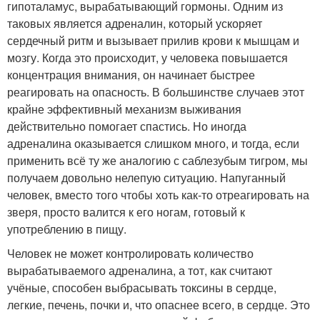
гипоталамус, вырабатывающий гормоны. Одним из
таковых является адреналин, который ускоряет
сердечный ритм и вызывает прилив крови к мышцам и
мозгу. Когда это происходит, у человека повышается
концентрация внимания, он начинает быстрее
реагировать на опасность. В большинстве случаев этот
крайне эффективный механизм выживания
действительно помогает спастись. Но иногда
адреналина оказывается слишком много, и тогда, если
применить всё ту же аналогию с саблезубым тигром, мы
получаем довольно нелепую ситуацию. Напуганный
человек, вместо того чтобы хоть как-то отреагировать на
зверя, просто валится к его ногам, готовый к
употреблению в пищу.
Человек не может контролировать количество
вырабатываемого адреналина, а тот, как считают
учёные, способен выбрасывать токсины в сердце,
легкие, печень, почки и, что опаснее всего, в сердце. Это