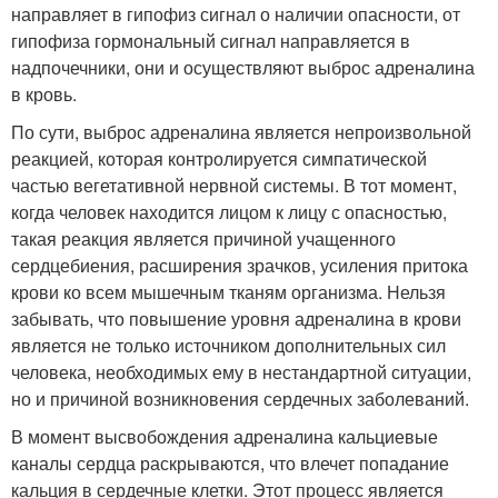
направляет в гипофиз сигнал о наличии опасности, от
гипофиза гормональный сигнал направляется в
надпочечники, они и осуществляют выброс адреналина
в кровь.
По сути, выброс адреналина является непроизвольной
реакцией, которая контролируется симпатической
частью вегетативной нервной системы. В тот момент,
когда человек находится лицом к лицу с опасностью,
такая реакция является причиной учащенного
сердцебиения, расширения зрачков, усиления притока
крови ко всем мышечным тканям организма. Нельзя
забывать, что повышение уровня адреналина в крови
является не только источником дополнительных сил
человека, необходимых ему в нестандартной ситуации,
но и причиной возникновения сердечных заболеваний.
В момент высвобождения адреналина кальциевые
каналы сердца раскрываются, что влечет попадание
кальция в сердечные клетки. Этот процесс является