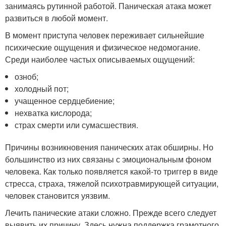
занимаясь рутинной работой. Паническая атака может
развиться в любой момент.
В момент приступа человек переживает сильнейшие
психические ощущения и физическое недомогание.
Среди наиболее частых описываемых ощущений:
озноб;
холодный пот;
учащенное сердцебиение;
нехватка кислорода;
страх смерти или сумасшествия.
Причины возникновения панических атак обширны. Но
большинство из них связаны с эмоциональным фоном
человека. Как только появляется какой-то триггер в виде
стресса, страха, тяжелой психотравмирующей ситуации,
человек становится уязвим.
Лечить панические атаки сложно. Прежде всего следует
выявить их причину. Здесь нужна поддержка грамотного