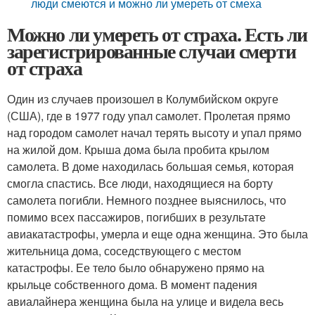
люди смеются и можно ли умереть от смеха
Можно ли умереть от страха. Есть ли
зарегистрированные случаи смерти
от страха
Один из случаев произошел в Колумбийском округе
(США), где в 1977 году упал самолет. Пролетая прямо
над городом самолет начал терять высоту и упал прямо
на жилой дом. Крыша дома была пробита крылом
самолета. В доме находилась большая семья, которая
смогла спастись. Все люди, находящиеся на борту
самолета погибли. Немного позднее выяснилось, что
помимо всех пассажиров, погибших в результате
авиакатастрофы, умерла и еще одна женщина. Это была
жительница дома, соседствующего с местом
катастрофы. Ее тело было обнаружено прямо на
крыльце собственного дома. В момент падения
авиалайнера женщина была на улице и видела весь