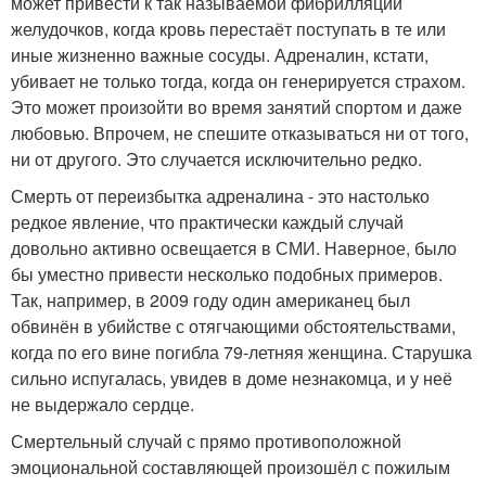
может привести к так называемой фибрилляции
желудочков, когда кровь перестаёт поступать в те или
иные жизненно важные сосуды. Адреналин, кстати,
убивает не только тогда, когда он генерируется страхом.
Это может произойти во время занятий спортом и даже
любовью. Впрочем, не спешите отказываться ни от того,
ни от другого. Это случается исключительно редко.
Смерть от переизбытка адреналина - это настолько
редкое явление, что практически каждый случай
довольно активно освещается в СМИ. Наверное, было
бы уместно привести несколько подобных примеров.
Так, например, в 2009 году один американец был
обвинён в убийстве с отягчающими обстоятельствами,
когда по его вине погибла 79-летняя женщина. Старушка
сильно испугалась, увидев в доме незнакомца, и у неё
не выдержало сердце.
Смертельный случай с прямо противоположной
эмоциональной составляющей произошёл с пожилым