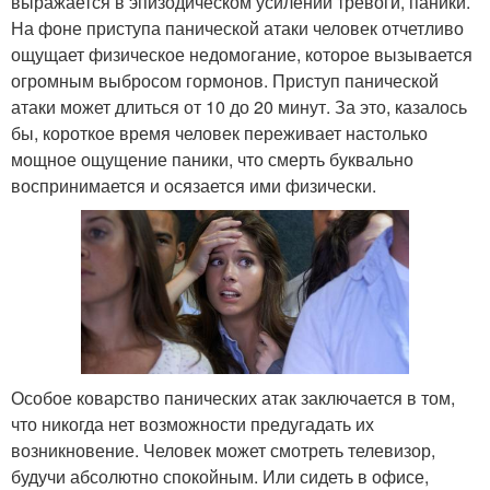
выражается в эпизодическом усилении тревоги, паники.
На фоне приступа панической атаки человек отчетливо
ощущает физическое недомогание, которое вызывается
огромным выбросом гормонов. Приступ панической
атаки может длиться от 10 до 20 минут. За это, казалось
бы, короткое время человек переживает настолько
мощное ощущение паники, что смерть буквально
воспринимается и осязается ими физически.
Особое коварство панических атак заключается в том,
что никогда нет возможности предугадать их
возникновение. Человек может смотреть телевизор,
будучи абсолютно спокойным. Или сидеть в офисе,