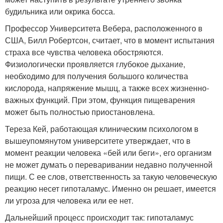
будильника или окрика босса.
Профессор Университета Вебера, расположенного в
США, Билл Робертсон, считает, что в момент испытания
страха все чувства человека обостряются.
Физиологически проявляется глубокое дыхание,
необходимо для получения большого количества
кислорода, напряжение мышц, а также всех жизненно-
важных функций. При этом, функция пищеварения
может быть полностью приостановлена.
Тереза Кей, работающая клиническим психологом в
вышеупомянутом университете утверждает, что в
момент реакции человека «бей или беги», его организм
не может думать о переваривании недавно полученной
пищи. С ее слов, ответственность за такую человеческую
реакцию несет гипоталамус. Именно он решает, имеется
ли угроза для человека или ее нет.
Дальнейший процесс происходит так: гипоталамус