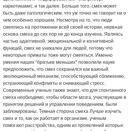
наркотиками), и так далее. Больше того, смех может
быть даже патологическим, что уж точно не говорит ни о
чем особенно хорошем. Несмотря на то, что люди
смеялись на протяжении всей своей истории, нервная
основа смеха до сих пор не до конца изучена. Являясь
частью адаптивной, эмоциональной и когнитивной
функций, смех не уникален для людей, потому что
некоторые приматы тоже могут смеяться. Именно
умения наших "братьев меньших" позволили науке
предположить, что смех сохранился как важный
эволюционный механизм, способствующий сближению,
устраняющий конфликты и снимающий стресс.
Современные ученые также знают, что для спонтанного
смеха необходимо, чтобы области мозга, участвующие в
принятии решений и управлении поведением, были
заблокированы. Темная сторона смеха Лучше изучить
смех и то, как он работает в организме, ученым
помогают расстройства, одним из проявлений которых