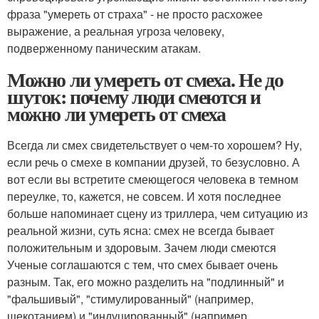
фраза "умереть от страха" - не просто расхожее
выражение, а реальная угроза человеку,
подверженному паническим атакам.
Можно ли умереть от смеха. Не до
шуток: почему люди смеются и
можно ли умереть от смеха
Всегда ли смех свидетельствует о чем-то хорошем? Ну,
если речь о смехе в компании друзей, то безусловно. А
вот если вы встретите смеющегося человека в темном
переулке, то, кажется, не совсем. И хотя последнее
больше напоминает сцену из триллера, чем ситуацию из
реальной жизни, суть ясна: смех не всегда бывает
положительным и здоровым. Зачем люди смеются
Ученые соглашаются с тем, что смех бывает очень
разным. Так, его можно разделить на "подлинный" и
"фальшивый", "стимулированный" (например,
щекотанием) и "индуцированный" (например,