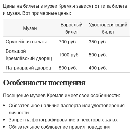
Цены на билеты в музеи Кремля зависят от типа билета
и музея. Вот примерные цены:
Взрослый
Удостоверяющий
Музей
билет
билет
Оружейная палата
700 руб.
350 руб.
Большой
1000 руб.
500 руб.
Кремлёвский дворец
Патриарший дворец
800 руб.
400 руб.
Особенности посещения
Посещение музеев Кремля имеет свои особенности:
Обязательное наличие паспорта или удостоверения
личности
Запрет на фотографирование в некоторых залах
Обязательное соблюдение правил поведения