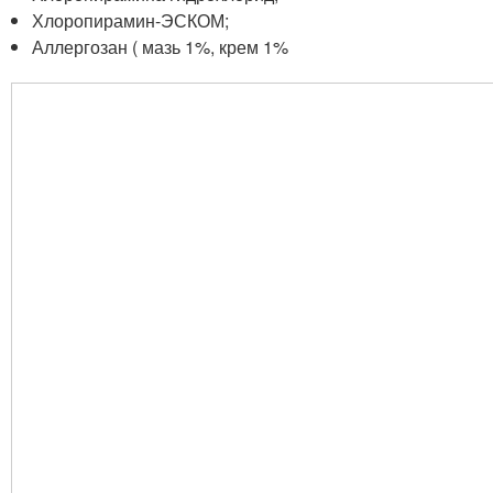
Хлоропирамин-ЭСКОМ;
Аллергозан ( мазь 1%, крем 1%