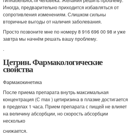
гипнабельности человека. Желания решить проблему.
Иногда, предварительно приходится избавляться от
сопротивления изменениям. Слишком сильны
вторичные выгоды от наличия заболевания.
Просто позвоните мне по номеру 8 916 696 00 98 и уже
завтра мы начнём решать вашу проблему.
.
Цетрин. Фармакологические
свойства
Фармакокинетика
После приема препарата внутрь максимальная
концентрация (С max ) цетиризина в плазме достигается
в пределах 1 часа. Прием препарата с пищей не влияет
на величину абсорбции, но скорость абсорбции
несколько
снижается.