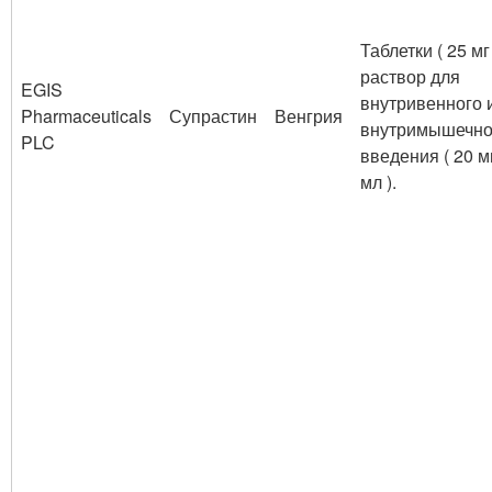
Таблетки ( 25 мг 
раствор для
EGIS
внутривенного 
Pharmaceuticals
Супрастин
Венгрия
внутримышечно
PLC
введения ( 20 м
мл ).