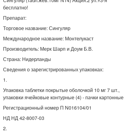
Сингуляр (табл.жев.10мг N14) Акция:2 уп.+3-я
бесплатно!
Препарат:
Торговое название: Сингуляр
Международное название: Монтелукаст
Производитель: Мерк Шарп и Доум Б.В.
Страна: Нидерланды
Сведения о зарегистрированных упаковках:
1.
Упаковка таблетки покрытые оболочкой 10 мг 7 шт.,
упаковки ячейковые контурные (4) - пачки картонные
Регистрационный номер П N016104/01
НД НД 42-8007-03
2.