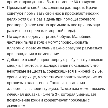
время стирки должна быть не менее 60 градусов.
Промывайте свой нос солевым раствором. Врачи
советуют промывать свой нос в профилактических
целях хотя бы 1 раз в день при помощи солевого
раствора (также можно промывать нос при помощи
различных спреев или морской воды).
Не ходите по дому в грязной обуви. Малейшие
частички пыли и грязи могут спровоцировать
аллергию, поэтому очень важно сразу же разуваться
при попадании в помещение.
Добавьте в свой рацион жирную рыбу и натуральные
специи. Некоторые исследования показывают, что
некоторые вещества, содержащиеся в жирной рыбе,
хрене и горчице, могут стимулировать выведение из
организма аллергенов. Также из организма
аллергены выводит куркума. Также вам может помочь
лечебная добавка «Омега 3», которая уменьшает
покраснение кожи и корректирует проблемы с
дыханием.