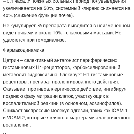
– 3,1 часа. У пожилых больных период полувыведения
увеличивается на 50%, системный клиренс снижается на
40% (снижение функции почек).
Не кумулирует. ⅔ препарата выводится в неизмененном
виде почками и около 10% - с каловыми массами. Не
удаляется при гемодиализе.
Фармакодинамика
Цетрин – селективный антагонист периферических
гистаминовых Н1-рецепторов, карбоксилированный
метаболит гидроксизина, блокирует Н1-гистаминовые
рецепторы, препарат пролонгированного действия.
Оказывает противоаллергическое действие, ингибируя
позднюю фазу миграции клеток, участвующих в
воспалительной реакции (в основном, эозинофилов).
Снижает экспрессию молекул адгезии, таких как ICAM-1
и VCAM-2, которые являются маркерами аллергического
воспаления.