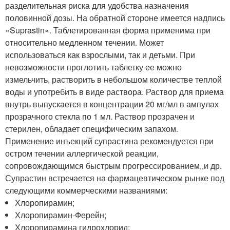
разделительная риска для удобства назначения
половинной дозы. На обратной стороне имеется надпись
«Suprastin». Таблетированная форма применима при
относительно медленном течении. Может
использоваться как взрослыми, так и детьми. При
невозможности проглотить таблетку ее можно
измельчить, растворить в небольшом количестве теплой
воды и употребить в виде раствора. Раствор для приема
внутрь выпускается в концентрации 20 мг/мл в ампулах
прозрачного стекла по 1 мл. Раствор прозрачен и
стерилен, обладает специфическим запахом.
Применение инъекций супрастина рекомендуется при
остром течении аллергической реакции,
сопровождающимся быстрым прогрессированием,,и др.
Супрастин встречается на фармацевтическом рынке под
следующими коммерческими названиями:
Хлоропирамин;
Хлоропирамин-Ферейн;
Хлоропирамина гидрохлорид;