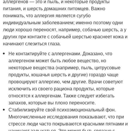
аллергенов — это и пыль, и некоторые продукты
питания, и шерсть домашних питомцев. Важно
понимать, что аллергия является сугубо
индивидуальным заболеванием; именно поэтому одни
люди хорошо переносят, например, собачью шерсть, а у
других при контакте с собачьей шерстью краснеет кожа и
начинают слезиться глаза.
Не контактируйте с аллергенами. Доказано, что
аллергеном может быть любое вещество, но
некоторые вещества (например, пыль, цитрусовые
продукты, кошачья шерсть и другие) гораздо чаще
провоцируют аллергию, чем другие. Врачи советуют
исключить из своего рациона продукты, которые
относятся к аллергенам. Также следует избегать
запахов, которые вы плохо переносите.
Стабилизируйте свой психоэмоциональный фон.
Многочисленные исследования показывают, что при
стрессе люди часто покрываются красными пятнами и
начинают задыхаться. Это может быть связано с