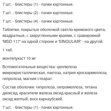
7 шт. - блистеры (1) - пачки картонные.
7 шт. - блистеры (2) - пачки картонные.
7 шт. - блистеры (4) - пачки картонные.
Таблетки, покрытые оболочкой светло-кремового цвета,
квадратные, с закругленными краями, с гравировкой
'MSD 117' на одной стороне и 'SINGULAIR' - на другой.
1 таб.
монтелукаст 10 мг
Вспомогательные вещества: целлюлоза
микрокристаллическая, лактоза, натрия кроскармеллоза,
гипролоза, магния стеарат.
Состав оболочки: гипролоза, гипромеллоза, титана
диоксид, красители железа оксид красный и железа
оксид желтый, воск карнаубский.
7 шт. - блистеры (1) - пачки картонные.