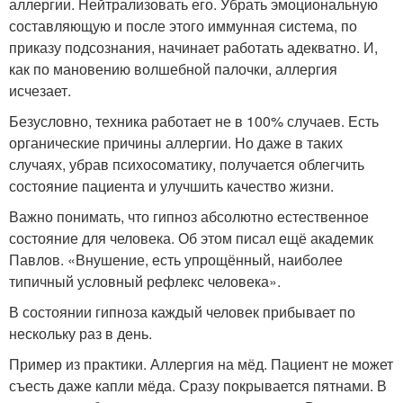
аллергии. Нейтрализовать его. Убрать эмоциональную
составляющую и после этого иммунная система, по
приказу подсознания, начинает работать адекватно. И,
как по мановению волшебной палочки, аллергия
исчезает.
Безусловно, техника работает не в 100% случаев. Есть
органические причины аллергии. Но даже в таких
случаях, убрав психосоматику, получается облегчить
состояние пациента и улучшить качество жизни.
Важно понимать, что гипноз абсолютно естественное
состояние для человека. Об этом писал ещё академик
Павлов. «Внушение, есть упрощённый, наиболее
типичный условный рефлекс человека».
В состоянии гипноза каждый человек прибывает по
нескольку раз в день.
Пример из практики. Аллергия на мёд. Пациент не может
съесть даже капли мёда. Сразу покрывается пятнами. В