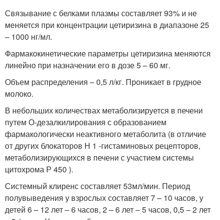
Связывание с белками плазмы составляет 93% и не
меняется при концентрации цетиризина в диапазоне 25
– 1000 нг/мл.
Фармакокинетические параметры цетиризина меняются
линейно при назначении его в дозе 5 – 60 мг.
Объем распределения – 0,5 л/кг. Проникает в грудное
молоко.
В небольших количествах метаболизируется в печени
путем О-дезалкилирования с образованием
фармакологически неактивного метаболита (в отличие
от других блокаторов Н 1 -гистаминовых рецепторов,
метаболизирующихся в печени с участием системы
цитохрома Р 450 ).
Системный клиренс составляет 53мл/мин. Период
полувыведения у взрослых составляет 7 – 10 часов, у
детей 6 – 12 лет – 6 часов, 2 – 6 лет – 5 часов, 0,5 – 2 лет