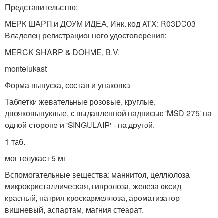
Представительство:
МЕРК ШАРП и ДОУМ ИДЕА, Инк. код ATX: R03DC03
Владелец регистрационного удостоверения:
MERCK SHARP & DOHME, B.V.
montelukast
Форма выпуска, состав и упаковка
Таблетки жевательные розовые, круглые,
двояковыпуклые, с выдавленной надписью 'MSD 275' на
одной стороне и 'SINGULAIR' - на другой.
1 таб.
монтелукаст 5 мг
Вспомогательные вещества: маннитол, целлюлоза
микрокристаллическая, гипролоза, железа оксид
красный, натрия кроскармеллоза, ароматизатор
вишневый, аспартам, магния стеарат.