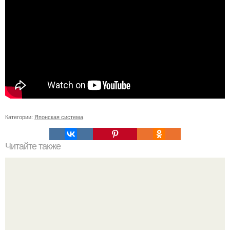
Категории:
Японская система
Читайте также