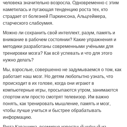
человека значительно возросла. Одновременно с этим
наметилась и пугающая тенденцию роста тех, кто
страдает от болезней Паркинсона, Альцгеймера,
старческого слабоумия.
Можно ли сохранить свой интеллект, разум, память и
внимание в рабочем состоянии? Какие упражнения и
методики разработаны современными учёными для
тренировки мозга? Как всё успевать и что для этого
нужно делать?
Мы, взрослые, совершенно не задумываемся о том, как
работает наш мозг. Но детям любопытно узнать, что
происходит в их голове, когда они играют в
компьютерные игры, просыпаются утром, занимаются
спортом или просто смотрят телевизор. Им важно
понять, как тренировать мышление, память и мозг,
чтобы лучше учиться и быстрее обрабатывать
информацию.
Рюта Кавашима, всемирно известный учёный из