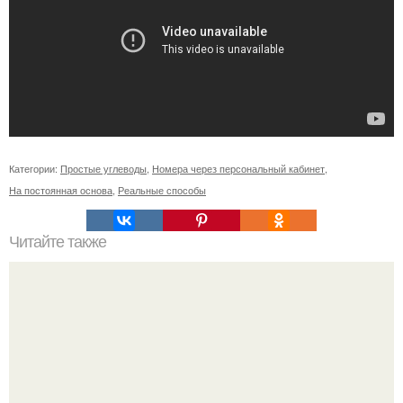
Категории:
Простые углеводы
,
Номера через персональный кабинет
,
На постоянная основа
,
Реальные способы
Читайте также