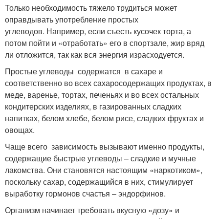
Только необходимость тяжело трудиться может
оправдывать употребление простых
углеводов. Например, если съесть кусочек торта, а
потом пойти и «отработать» его в спортзале, жир вряд
ли отложится, так как вся энергия израсходуется.
Простые углеводы содержатся в сахаре и
соответственно во всех сахаросодержащих продуктах, в
меде, варенье, тортах, печеньях и во всех остальных
кондитерских изделиях, в газированных сладких
напитках, белом хлебе, белом рисе, сладких фруктах и
овощах.
Чаще всего зависимость вызывают именно продукты,
содержащие быстрые углеводы – сладкие и мучные
лакомства. Они становятся настоящим «наркотиком»,
поскольку сахар, содержащийся в них, стимулирует
выработку гормонов счастья – эндорфинов.
Организм начинает требовать вкусную «дозу» и