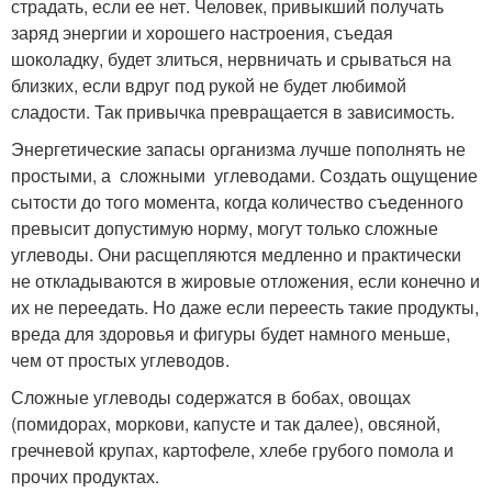
страдать, если ее нет. Человек, привыкший получать
заряд энергии и хорошего настроения, съедая
шоколадку, будет злиться, нервничать и срываться на
близких, если вдруг под рукой не будет любимой
сладости. Так привычка превращается в зависимость.
Энергетические запасы организма лучше пополнять не
простыми, а сложными углеводами. Создать ощущение
сытости до того момента, когда количество съеденного
превысит допустимую норму, могут только сложные
углеводы. Они расщепляются медленно и практически
не откладываются в жировые отложения, если конечно и
их не переедать. Но даже если переесть такие продукты,
вреда для здоровья и фигуры будет намного меньше,
чем от простых углеводов.
Сложные углеводы содержатся в бобах, овощах
(помидорах, моркови, капусте и так далее), овсяной,
гречневой крупах, картофеле, хлебе грубого помола и
прочих продуктах.