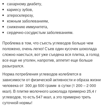
сахарному диабету,
кариесу зубов,
атеросклерозу,
кожным заболеваниям,
снижению иммунитета,
сердечно-сосудистым заболеваниям.
Проблема в том, что съесть углеводов больше чем
положено, очень легко! Съев один кусочек шоколада
сложно наесться, вот уже съедена вся плитка, а голод
все еще не утолен, напротив, аппетит еще больше
разыгрался.
Норма потребления углеводов колеблется в
зависимости от физической активности и образа жизни
человека от 300 до 500 грамм в сутки (1 200 – 2 000
ккал). В плитке молочного шоколада примерно 25,4 г
углеводов, то есть 547 ккал, а это примерно треть
суточной нормы!