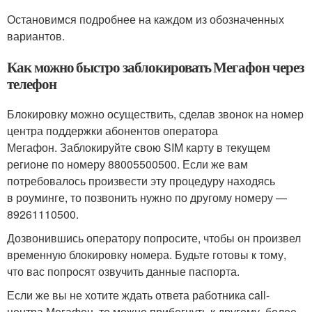
Остановимся подробнее на каждом из обозначенных
вариантов.
Как можно быстро заблокировать Мегафон через
телефон
Блокировку можно осуществить, сделав звонок на номер
центра поддержки абонентов оператора
Мегафон. Заблокируйте свою SIM карту в текущем
регионе по номеру 88005500500. Если же вам
потребовалось произвести эту процедуру находясь
в роуминге, то позвонить нужно по другому номеру —
89261110500.
Дозвонившись оператору попросите, чтобы он произвел
временную блокировку номера. Будьте готовы к тому,
что вас попросят озвучить данные паспорта.
Если же вы не хотите ждать ответа работника call-
центра Мегафон, то можно прибегнуть к другому, более