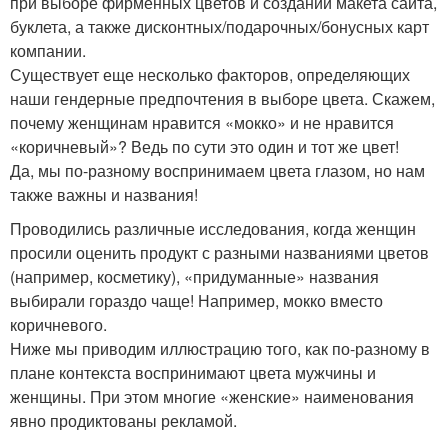
при выборе фирменных цветов и создании макета сайта,
буклета, а также дисконтных/подарочных/бонусных карт
компании.
Существует еще несколько факторов, определяющих
наши гендерные предпочтения в выборе цвета. Скажем,
почему женщинам нравится «мокко» и не нравится
«коричневый»? Ведь по сути это один и тот же цвет!
Да, мы по-разному воспринимаем цвета глазом, но нам
также важны и названия!
Проводились различные исследования, когда женщин
просили оценить продукт с разными названиями цветов
(например, косметику), «придуманные» названия
выбирали гораздо чаще! Например, мокко вместо
коричневого.
Ниже мы приводим иллюстрацию того, как по-разному в
плане контекста воспринимают цвета мужчины и
женщины. При этом многие «женские» наименования
явно продиктованы рекламой.