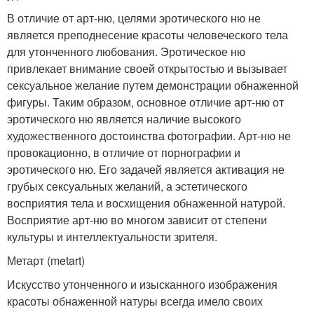
В отличие от арт-ню, целями эротического ню не
является преподнесение красоты человеческого тела
для утонченного любования. Эротическое ню
привлекает внимание своей открытостью и вызывает
сексуальное желание путем демонстрации обнаженной
фигуры. Таким образом, основное отличие арт-ню от
эротического ню является наличие высокого
художественного достоинства фотографии. Арт-ню не
провокационно, в отличие от порнографии и
эротического ню. Его задачей является активация не
грубых сексуальных желаний, а эстетического
восприятия тела и восхищения обнаженной натурой.
Восприятие арт-ню во многом зависит от степени
культуры и интеллектуальности зрителя.
Метарт (metart)
Искусство утонченного и изысканного изображения
красоты обнаженной натуры всегда имело своих