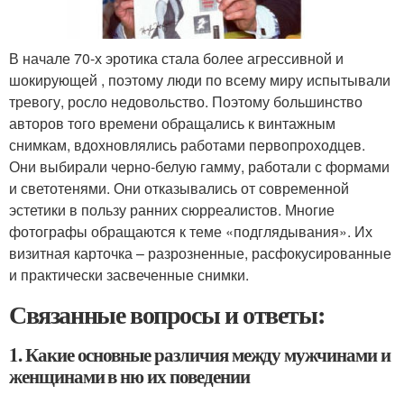
В начале 70-х эротика стала более агрессивной и
шокирующей , поэтому люди по всему миру испытывали
тревогу, росло недовольство. Поэтому большинство
авторов того времени обращались к винтажным
снимкам, вдохновлялись работами первопроходцев.
Они выбирали черно-белую гамму, работали с формами
и светотенями. Они отказывались от современной
эстетики в пользу ранних сюрреалистов. Многие
фотографы обращаются к теме «подглядывания». Их
визитная карточка – разрозненные, расфокусированные
и практически засвеченные снимки.
Связанные вопросы и ответы:
1. Какие основные различия между мужчинами и
женщинами в ню их поведении