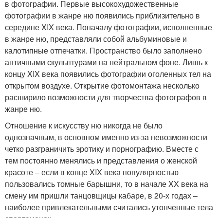
в фотографии. Первые высокохудожественные
фотографии в жанре ню появились приблизительно в
середине XIX века. Поначалу фотографии, исполненные
в жанре ню, представляли собой альбуминовые и
калотипные отпечатки. Пространство было заполнено
античными скульптурами на нейтральном фоне. Лишь к
концу XIX века появились фотографии оголенных тел на
открытом воздухе. Открытие фотомонтажа несколько
расширило возможности для творчества фотографов в
жанре ню.
Отношение к искусству ню никогда не было
однозначным, в основном именно из-за невозможности
четко разграничить эротику и порнографию. Вместе с
тем постоянно менялись и представления о женской
красоте – если в конце XIX века популярностью
пользовались томные барышни, то в начале XX века на
смену им пришли танцовщицы кабаре, в 20-х годах –
наиболее привлекательными считались утонченные тела