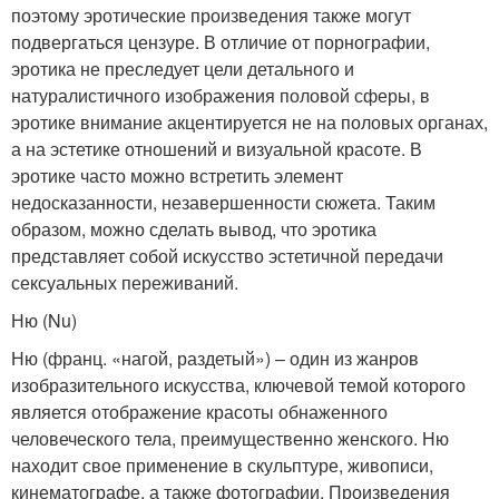
поэтому эротические произведения также могут
подвергаться цензуре. В отличие от порнографии,
эротика не преследует цели детального и
натуралистичного изображения половой сферы, в
эротике внимание акцентируется не на половых органах,
а на эстетике отношений и визуальной красоте. В
эротике часто можно встретить элемент
недосказанности, незавершенности сюжета. Таким
образом, можно сделать вывод, что эротика
представляет собой искусство эстетичной передачи
сексуальных переживаний.
Ню (Nu)
Ню (франц. «нагой, раздетый») – один из жанров
изобразительного искусства, ключевой темой которого
является отображение красоты обнаженного
человеческого тела, преимущественно женского. Ню
находит свое применение в скульптуре, живописи,
кинематографе, а также фотографии. Произведения