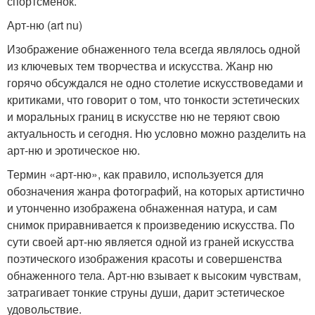
спортсменок.
Арт-ню (art nu)
Изображение обнаженного тела всегда являлось одной
из ключевых тем творчества и искусства. Жанр ню
горячо обсуждался не одно столетие искусствоведами и
критиками, что говорит о том, что тонкости эстетических
и моральных границ в искусстве ню не теряют свою
актуальность и сегодня. Ню условно можно разделить на
арт-ню и эротическое ню.
Термин «арт-ню», как правило, используется для
обозначения жанра фотографий, на которых артистично
и утонченно изображена обнаженная натура, и сам
снимок приравнивается к произведению искусства. По
сути своей арт-ню является одной из граней искусства
поэтического изображения красоты и совершенства
обнаженного тела. Арт-ню взывает к высоким чувствам,
затрагивает тонкие струны души, дарит эстетическое
удовольствие.