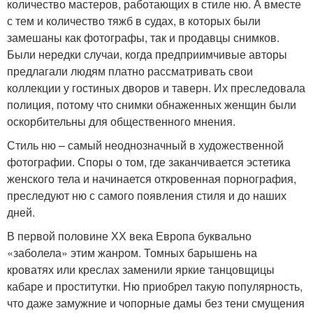
количество мастеров, работающих в стиле ню. А вместе
с тем и количество тяжб в судах, в которых были
замешаны как фотографы, так и продавцы снимков.
Были нередки случаи, когда предприимчивые авторы
предлагали людям платно рассматривать свои
коллекции у гостиных дворов и таверн. Их преследовала
полиция, потому что снимки обнаженных женщин были
оскорбительны для общественного мнения.
Стиль ню – самый неоднозначный в художественной
фотографии. Споры о том, где заканчивается эстетика
женского тела и начинается откровенная порнография,
преследуют ню с самого появления стиля и до наших
дней.
В первой половине ХХ века Европа буквально
«заболела» этим жанром. Томных барышень на
кроватях или креслах заменили яркие танцовщицы
кабаре и проститутки. Ню приобрел такую популярность,
что даже замужние и чопорные дамы без тени смущения