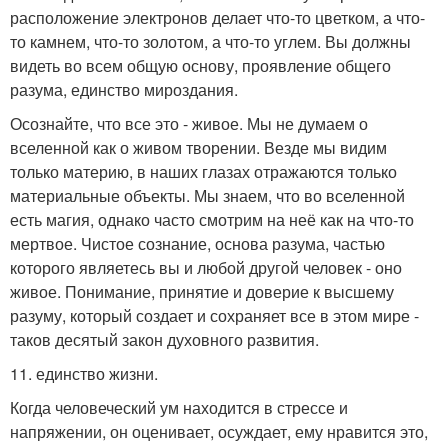
расположение электронов делает что-то цветком, а что-
то камнем, что-то золотом, а что-то углем. Вы должны
видеть во всем общую основу, проявление общего
разума, единство мироздания.
Осознайте, что все это - живое. Мы не думаем о
вселенной как о живом творении. Везде мы видим
только материю, в наших глазах отражаются только
материальные объекты. Мы знаем, что во вселенной
есть магия, однако часто смотрим на неё как на что-то
мертвое. Чистое сознание, основа разума, частью
которого являетесь вы и любой другой человек - оно
живое. Понимание, принятие и доверие к высшему
разуму, который создает и сохраняет все в этом мире -
таков десятый закон духовного развития.
11. единство жизни.
Когда человеческий ум находится в стрессе и
напряжении, он оценивает, осуждает, ему нравится это,