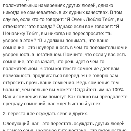
положительных намерениях других людей, однако
никогда не сомневаетесь в их дурных качествах. В том
случае, если кто-то говорит: "Я Очень Люблю Тебя", вы
отвечаете: "это правда? Однако если вам говорят: "Я
Ненавижу Тебя", вы никогда не переспросите: "ты
уверен в этом? "Вы должны понимать, что ваше
сомнение - это неуверенность в чем-то положительном и
уверенность в негативном. Помните, что если у вас есть
сомнение, это означает, что речь идет о чем-то
положительном. В этом контексте сомнение дает вам
возможность продвигаться вперед. Я не говорю вам
отбросить прочь ваши сомнения. Ведь сомнения тем
больше, чем больше вы можете! Отдайтесь им на 100%.
Ваши сомнения вам помогут. Как только вы преодолеете
преграду сомнений, вас ждет быстрый успех.
2. перестаньте осуждать себя и других.
Следующий шаг - это перестать осуждать других людей
и самого себя. Духовное путешествие - это путешествие