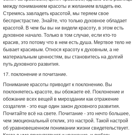
между пониманием красоты и желанием владеть ею.
Стремясь завладеть красотой, мы теряем свое
беспристрастие. Знайте, что только духовное обладает
красотой. В чем бы вы ни видели красоту, в этом есть
духовное начало. Только в том случае, если кто-то
красив, это потому что в нем есть душа. Мертвое тело не
бывает красивым. Относя красоту к духовным, а не
материальным ценностям, вы становитесь на долгий
путь духовного развития.
17. поклонение и почитание.
Понимание красоты приводит к поклонению. Вы
поклоняетесь красоте, вы обожаете её. Поклонение и
обожание всех вещей в мироздании как отражение
создателя - это еще один закон духовного развития.
Почитайте всё на свете. Почитание - это нечто большее,
чем эмоциональный отклик, это настрой. Такой настрой
об уравновешенном понимании жизни свидетельствует.
Когда в уме присутствуют и уважение, и любовь,