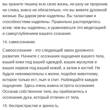
вы храните тишину всю свою жизнь, ни разу не проронив
ни слова, вовсе не обязательно, что вы живете духовной
жизнью. Вы даром речи наделены. Вы талантами и
способностями наделены. Правильно распорядитесь
всем, чем вы наделены, и уравновесьте это медитацией
и самоуглублением вашего сознания.
14. самосознание.
Самоосознание - это следующий закон духовного
развития. Начните с осознания ощущения вашего тела,
вашей кожи под вашей одеждой, ваших мускулов и
ваших нервов под вашей кожей, а затем и костей. Не
будьте невнимательны к жизни, подобно животному,
которое только ест, пьет и спит. Наблюдайте каждое
ощущение. Здесь очень важна острота осознания.
Осознав собственное тело, вы приблизитесь к
осознанию духа, который отличен от тела.
15. беспристрастие и зрелость.