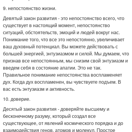
9. непостоянство жизни.
Девятый закон развития - это непостоянство всего, что
существует в настоящий момент, непостоянство
ситуаций, обстоятельств, эмоций и людей вокруг нас.
Понимание того, что все это непостоянно, увеличивает
ваш духовный потенциал. Вы можете действовать с
большей энергией, энтузиазмом и силой. Мы думаем, что
признав все непостоянным, мы снизим свой энтузиазм и
введем себя в состояние апатии. Это не так.
Правильное понимание непостоянства воспламеняет
дух. Когда дух воспламенен, вы чувствуете подъем. В
вас есть энтузиазм и активность.
10. доверие.
Десятый закон развития - доверяйте высшему и
бесконечному разуму, который создал все
существующее, от явлений космического порядка и до
взаимодействия генов, атомов и молекул. Простое