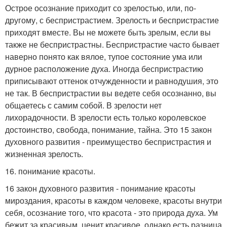
Острое осознание приходит со зрелостью, или, по-
другому, с беспристрастием. Зрелость и беспристрастие
приходят вместе. Вы не можете быть зрелым, если вы
также не беспристрастны. Беспристрастие часто бывает
наверно понято как вялое, тупое состояние ума или
дурное расположение духа. Иногда беспристрастию
приписывают оттенок отчужденности и равнодушия, это
не так. В беспристрастии вы ведете себя осознанно, вы
общаетесь с самим собой. В зрелости нет
лихорадочности. В зрелости есть только королевское
достоинство, свобода, понимание, тайна. Это 15 закон
духовного развития - преимущество беспристрастия и
жизненная зрелость.
16. понимание красоты.
16 закон духовного развития - понимание красоты
мироздания, красоты в каждом человеке, красоты внутри
себя, осознание того, что красота - это природа духа. Ум
бежит за красивым, ценит красивое, однако есть разница