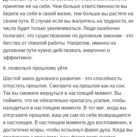
принятие её на себя. Чем больше ответственности вы
берете на себя в своей жизни, тем больше вы растете на
своем пути. В случае если вы жалуетесь на трудности, их
число будет только увеличиваться. Люди ошибочно
полагают, что существование по духовным законам - это
бегство от тяжелой работы. Напротив, именно на
духовном пути нужно действовать энергично и
эффективно.
6. позвольте прошлому уйти.
Шестой закон духовного развития - это способность
отпустить прошлое. Смотрите на прошлое как на сон.
Так вы сможете вернуться в настоящий момент. Вы
поймете, что не обязательно прилагать усилия, чтобы
находиться в настоящем моменте. В тот миг, когда вы
отпускаете прошлое, ваш ум сам по себе возвращается
в настоящее. В настоящем моменте дух воспламенен, и
достаточно искры, чтобы вспыхнул факел духа. Когда вы
прилипаете к прошлому, ваш факел покрывается