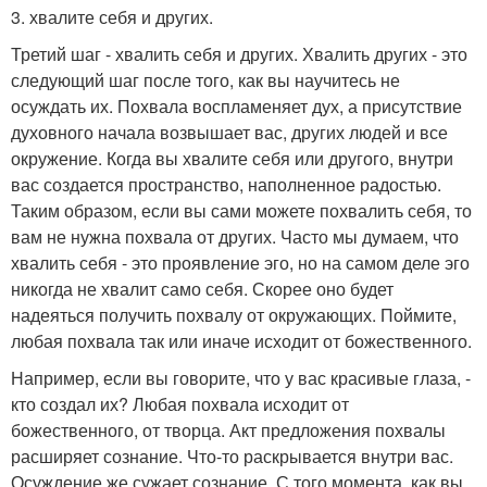
3. хвалите себя и других.
Третий шаг - хвалить себя и других. Хвалить других - это
следующий шаг после того, как вы научитесь не
осуждать их. Похвала воспламеняет дух, а присутствие
духовного начала возвышает вас, других людей и все
окружение. Когда вы хвалите себя или другого, внутри
вас создается пространство, наполненное радостью.
Таким образом, если вы сами можете похвалить себя, то
вам не нужна похвала от других. Часто мы думаем, что
хвалить себя - это проявление эго, но на самом деле эго
никогда не хвалит само себя. Скорее оно будет
надеяться получить похвалу от окружающих. Поймите,
любая похвала так или иначе исходит от божественного.
Например, если вы говорите, что у вас красивые глаза, -
кто создал их? Любая похвала исходит от
божественного, от творца. Акт предложения похвалы
расширяет сознание. Что-то раскрывается внутри вас.
Осуждение же сужает сознание. С того момента, как вы